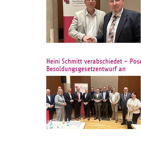
Heini Schmitt verabschiedet – Pos
Besoldungsgesetzentwurf an