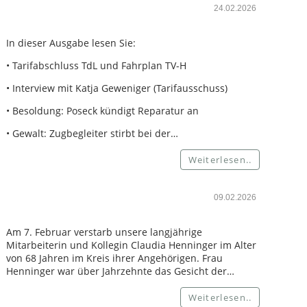
24.02.2026
In dieser Ausgabe lesen Sie:
• Tarifabschluss TdL und Fahrplan TV-H
• Interview mit Katja Geweniger (Tarifausschuss)
• Besoldung: Poseck kündigt Reparatur an
• Gewalt: Zugbegleiter stirbt bei der…
Weiterlesen..
09.02.2026
Am 7. Februar verstarb unsere langjährige
Mitarbeiterin und Kollegin Claudia Henninger im Alter
von 68 Jahren im Kreis ihrer Angehörigen. Frau
Henninger war über Jahrzehnte das Gesicht der…
Weiterlesen..