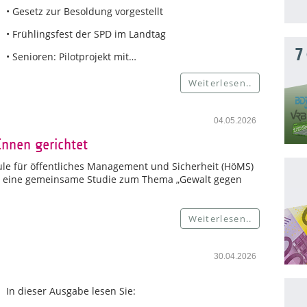
• Gesetz zur Besoldung vorgestellt
• Frühlingsfest der SPD im Landtag
7
• Senioren: Pilotprojekt mit…
Weiterlesen..
04.05.2026
Innen gerichtet
le für öffentliches Management und Sicherheit (HöMS)
ür eine gemeinsame Studie zum Thema „Gewalt gegen
Weiterlesen..
30.04.2026
In dieser Ausgabe lesen Sie: