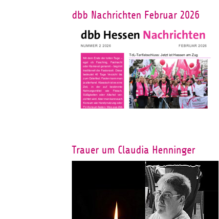
dbb Nachrichten Februar 2026
Trauer um Claudia Henninger