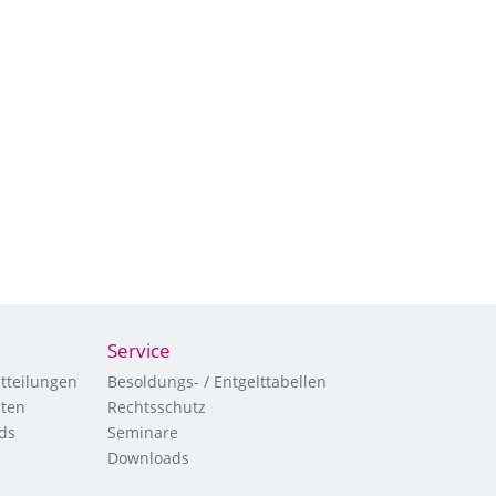
Service
tteilungen
Besoldungs- / Entgelttabellen
hten
Rechtsschutz
ds
Seminare
Downloads