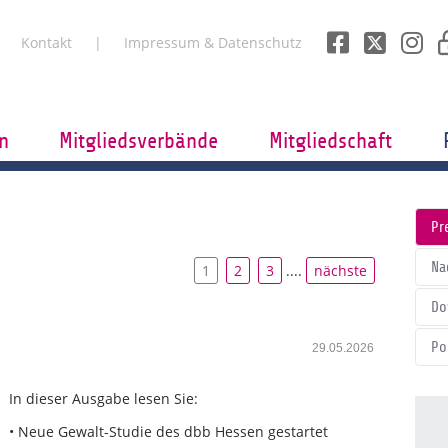
Kontakt
Impressum & Datenschutz
n
Mitgliedsverbände
Mitgliedschaft
Pr
Na
1
2
3
....
nächste
Do
Po
29.05.2026
In dieser Ausgabe lesen Sie:
• Neue Gewalt-Studie des dbb Hessen gestartet