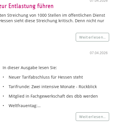
07.04.2026
zur Entlastung führen
en Streichung von 1000 Stellen im öffentlichen Dienst
ssen sieht diese Streichung kritisch. Denn nicht nur
Weiterlesen..
07.04.2026
In dieser Ausgabe lesen Sie:
• Neuer Tarifabschluss für Hessen steht
• Tarifrunde: Zwei intensive Monate - Rückblick
• Mitglied in Fachgewerkschaft des dbb werden
• Weltfrauentag:…
Weiterlesen..