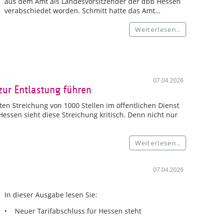
aus dem Amt als Landesvorsitzender der dbb Hessen
verabschiedet worden. Schmitt hatte das Amt…
Weiterlesen..
07.04.2026
zur Entlastung führen
en Streichung von 1000 Stellen im öffentlichen Dienst
ssen sieht diese Streichung kritisch. Denn nicht nur
Weiterlesen..
07.04.2026
In dieser Ausgabe lesen Sie:
• Neuer Tarifabschluss für Hessen steht