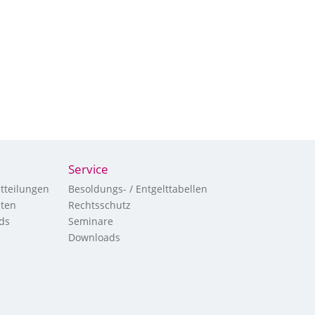
Service
tteilungen
Besoldungs- / Entgelttabellen
hten
Rechtsschutz
ds
Seminare
Downloads