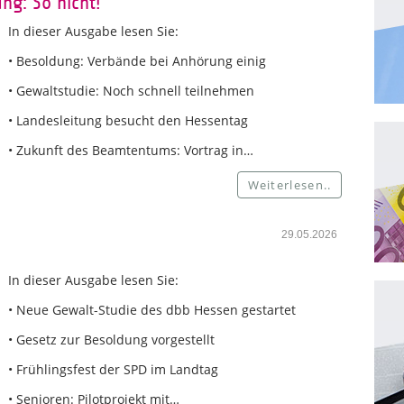
ng: So nicht!
In dieser Ausgabe lesen Sie:
• Besoldung: Verbände bei Anhörung einig
• Gewaltstudie: Noch schnell teilnehmen
• Landesleitung besucht den Hessentag
• Zukunft des Beamtentums: Vortrag in…
Weiterlesen..
29.05.2026
In dieser Ausgabe lesen Sie:
• Neue Gewalt-Studie des dbb Hessen gestartet
• Gesetz zur Besoldung vorgestellt
• Frühlingsfest der SPD im Landtag
• Senioren: Pilotprojekt mit…