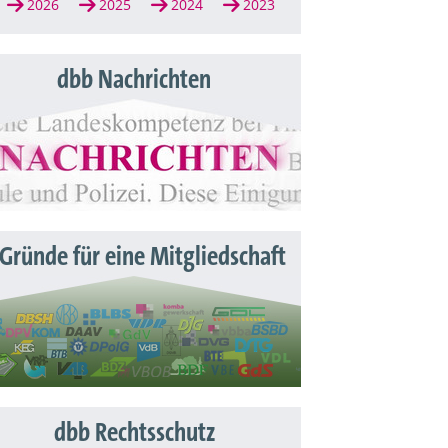
2026
2025
2024
2023
dbb Nachrichten
 Gründe für eine Mitgliedschaft
dbb Rechtsschutz