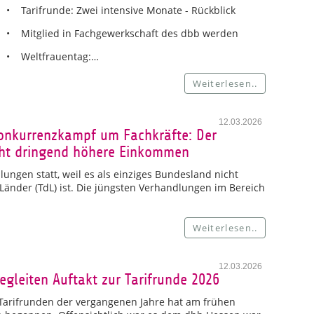
• Tarifrunde: Zwei intensive Monate - Rückblick
• Mitglied in Fachgewerkschaft des dbb werden
• Weltfrauentag:…
Weiterlesen..
12.03.2026
Konkurrenzkampf um Fachkräfte: Der
ucht dringend höhere Einkommen
ungen statt, weil es als einziges Bundesland nicht
 Länder (TdL) ist. Die jüngsten Verhandlungen im Bereich
Weiterlesen..
12.03.2026
egleiten Auftakt zur Tarifrunde 2026
n Tarifrunden der vergangenen Jahre hat am frühen