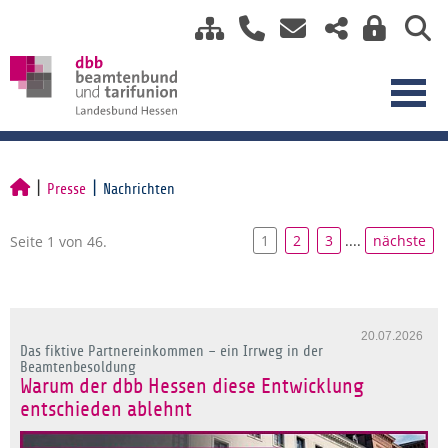
Presse
Nachrichten
1
2
3
....
nächste
Seite 1 von 46.
20.07.2026
Das fiktive Partnereinkommen – ein Irrweg in der
Beamtenbesoldung
Warum der dbb Hessen diese Entwicklung
entschieden ablehnt