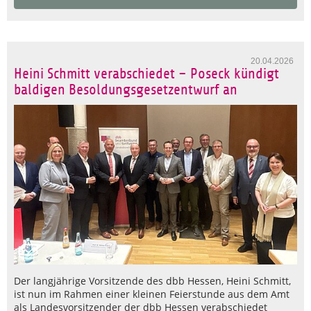
20.04.2026
Heini Schmitt verabschiedet – Poseck kündigt
baldigen Besoldungsgesetzentwurf an
Der langjährige Vorsitzende des dbb Hessen, Heini Schmitt,
ist nun im Rahmen einer kleinen Feierstunde aus dem Amt
als Landesvorsitzender der dbb Hessen verabschiedet