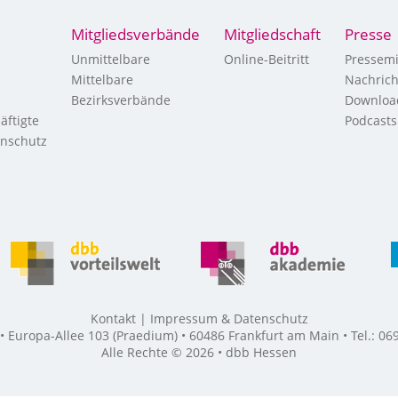
Mitgliedsverbände
Mitgliedschaft
Presse
Unmittelbare
Online-Beitritt
Pressemi
Mittelbare
Nachric
Bezirksverbände
Downloa
äftigte
Podcasts
enschutz
Kontakt
Impressum & Datenschutz
Europa-Allee 103 (Praedium) • 60486 Frankfurt am Main • Tel.: 069
Alle Rechte © 2026 • dbb Hessen