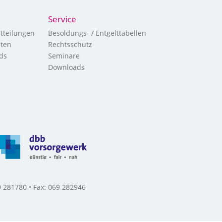
Service
tteilungen
Besoldungs- / Entgelttabellen
hten
Rechtsschutz
ds
Seminare
Downloads
 281780 • Fax: 069 282946