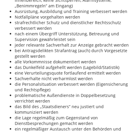
Innenbereich, keine Sichtsperren, Alarmsysteme,
„Benimmregeln“ am Eingang)
Ausrüstung, Ausbildung und Training verbessert werden
Notfallpläne vorgehalten werden
strafrechtlicher Schutz und dienstlicher Rechtsschutz
verbessert werden
nach einem Übergriff Unterstützung, Betreuung und
Supervision gewährleistet sein
jeder relevante Sachverhalt zur Anzeige gebracht werden
bei Antragsdelikten Strafantrag (auch) durch Vorgesetzte
gestellt werden
alle Vorkommnisse dokumentiert werden
das Dunkelfeld aufgehellt werden (Lagebild/Statistik)
eine Verurteilungsquote fortlaufend ermittelt werden
Sachverhalte nicht verharmlost werden
die Personalsituation verbessert werden (Eigensicherung
und Rechtspflege)
problematische Außendienste in Doppelbesetzung
verrichtet werden
das Bild des „Staatsdieners“ neu justiert und
kommuniziert werden
die Lage regelmäßig zum Gegenstand von
Dienstbesprechungen gemacht werden
ein regelmäßiger Austausch unter den Behörden und