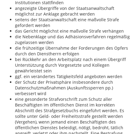
Institutionen stattfinden
angezeigte Übergriffe von der Staatsanwaltschaft
möglichst zur Anklage gebracht werden
seitens der Staatsanwaltschaft eine maßvolle Strafe
gefordert werden
das Gericht möglichst eine maßvolle Strafe verhängen
die Nebenklage und das Adhäsionsverfahren regelmäßig
zugelassen werden
die frühzeitige Übernahme der Forderungen des Opfers
durch den Dienstherrn erfolgen
bei Rückkehr an den Arbeitsplatz nach einem Übergriff
Unterstützung durch Vorgesetzte und Kollegen
gewährleistet sein
ggf. ein verändertes Tätigkeitsfeld angeboten werden
der Schutz der Privatsphäre insbesondere durch
Datenschutzmaßnahmen (Auskunftssperren pp.)
verbessert wird
eine gesonderte Strafvorschrift zum Schutz aller
Beschäftigten im öffentlichen Dienst im korrekten
Abschnitt des Strafgesetzbuchs eingeführt werden. Es
sollte unter Geld- oder Freiheitsstrafe gestellt werden
(Vergehen), wenn jemand einen Beschäftigten des
öffentlichen Dienstes beleidigt, nötigt, bedroht, tätlich
angreift, verletzt oder ihm nachstellt. Eine Bestrafung