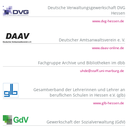
Deutsche Verwaltungsgewerkschaft DVG
Hessen
www.dvg-hessen.de
Deutscher Amtsanwaltsverein e. V.
www.daav-online.de
Fachgruppe Archive und Bibliotheken im dbb
uhde@staff.uni-marburg.de
Gesamtverband der Lehrerinnen und Lehrer an
beruflichen Schulen in Hessen e.V. (glb)
www.glb-hessen.de
Gewerkschaft der Sozialverwaltung (GdV)