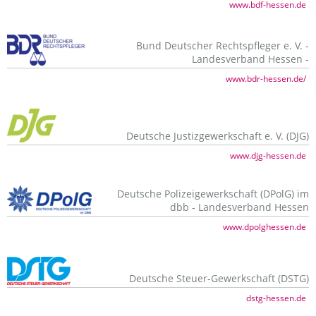
www.bdf-hessen.de
Bund Deutscher Rechtspfleger e. V. -
Landesverband Hessen -
www.bdr-hessen.de/
Deutsche Justizgewerkschaft e. V. (DJG)
www.djg-hessen.de
Deutsche Polizeigewerkschaft (DPolG) im
dbb - Landesverband Hessen
www.dpolghessen.de
Deutsche Steuer-Gewerkschaft (DSTG)
dstg-hessen.de