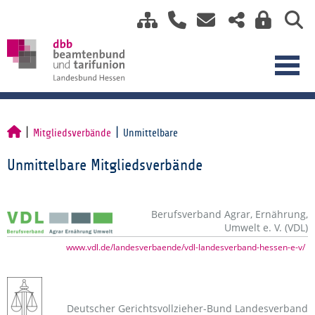
Mitgliedsverbände
Unmittelbare
Unmittelbare Mitgliedsverbände
Berufsverband Agrar, Ernährung,
Umwelt e. V. (VDL)
www.vdl.de/landesverbaende/vdl-landesverband-hessen-e-v/
Deutscher Gerichtsvollzieher-Bund Landesverband