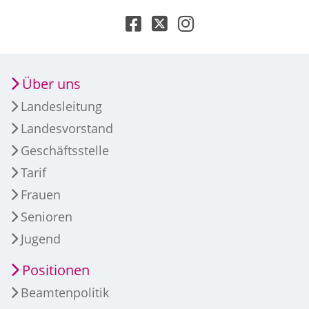
Über uns
Landesleitung
Landesvorstand
Geschäftsstelle
Tarif
Frauen
Senioren
Jugend
Positionen
Beamtenpolitik