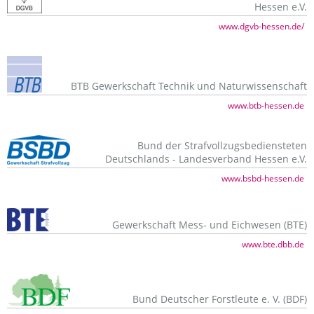
Hessen e.V.
www.dgvb-hessen.de/
BTB Gewerkschaft Technik und Naturwissenschaft
www.btb-hessen.de
Bund der Strafvollzugsbediensteten
Deutschlands - Landesverband Hessen e.V.
www.bsbd-hessen.de
Gewerkschaft Mess- und Eichwesen (BTE)
www.bte.dbb.de
Bund Deutscher Forstleute e. V. (BDF)