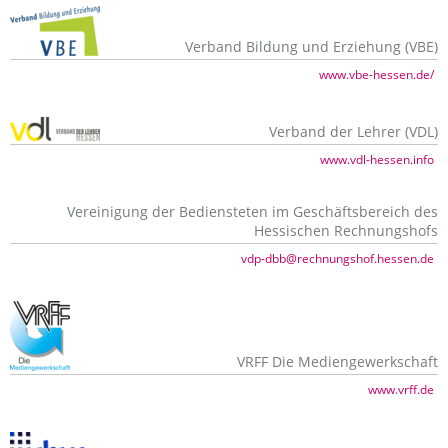
Verband Bildung und Erziehung (VBE)
www.vbe-hessen.de/
Verband der Lehrer (VDL)
www.vdl-hessen.info
Vereinigung der Bediensteten im Geschäftsbereich des
Hessischen Rechnungshofs
vdp-dbb@rechnungshof.hessen.de
VRFF Die Mediengewerkschaft
www.vrff.de