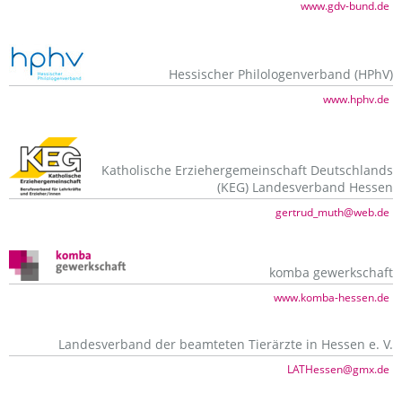
www.gdv-bund.de
Hessischer Philologenverband (HPhV)
www.hphv.de
Katholische Erziehergemeinschaft Deutschlands
(KEG) Landesverband Hessen
gertrud_muth@web.de
komba gewerkschaft
www.komba-hessen.de
Landesverband der beamteten Tierärzte in Hessen e. V.
LATHessen@gmx.de