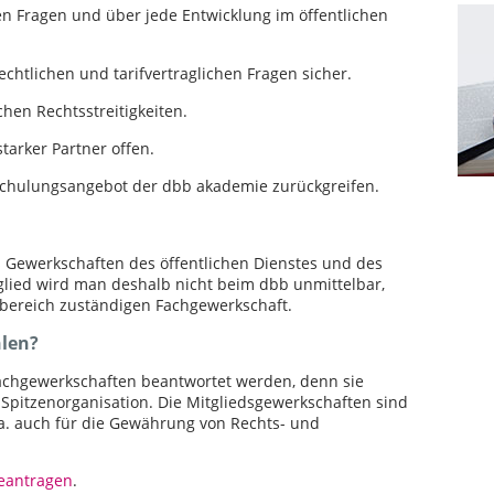
hen Fragen und über jede Entwicklung im öffentlichen
echtlichen und tarifvertraglichen Fragen sicher.
chen Rechtsstreitigkeiten.
starker Partner offen.
 Schulungsangebot der dbb akademie zurückgreifen.
us Gewerkschaften des öffentlichen Dienstes und des
tglied wird man deshalb nicht beim dbb unmittelbar,
sbereich zuständigen Fachgewerkschaft.
hlen?
 Fachgewerkschaften beantwortet werden, denn sie
 Spitzenorganisation. Die Mitgliedsgewerkschaften sind
.a. auch für die Gewährung von Rechts- und
beantragen
.