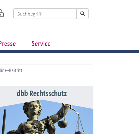
Presse
Service
line-Beitritt
dbb Rechtsschutz