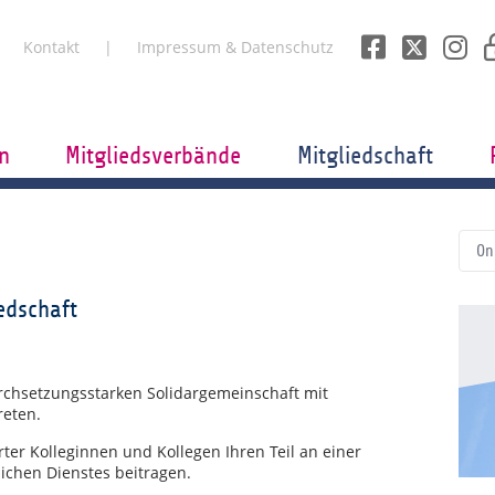
Kontakt
Impressum & Datenschutz
n
Mitgliedsverbände
Mitgliedschaft
On
edschaft
urchsetzungsstarken Solidargemeinschaft mit
reten.
erter Kolleginnen und Kollegen Ihren Teil an einer
lichen Dienstes beitragen.