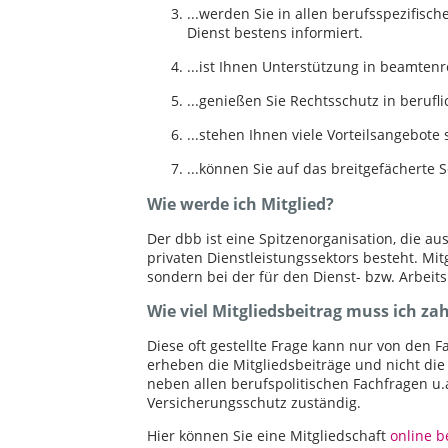
...werden Sie in allen berufsspezifisc
Dienst bestens informiert.
...ist Ihnen Unterstützung in beamtenr
...genießen Sie Rechtsschutz in berufli
...stehen Ihnen viele Vorteilsangebote 
...können Sie auf das breitgefächerte
Wie werde ich Mitglied?
Der dbb ist eine Spitzenorganisation, die a
privaten Dienstleistungssektors besteht. Mi
sondern bei der für den Dienst- bzw. Arbeit
Wie viel Mitgliedsbeitrag muss ich za
Diese oft gestellte Frage kann nur von den
erheben die Mitgliedsbeiträge und nicht die
neben allen berufspolitischen Fachfragen u
Versicherungsschutz zuständig.
Hier können Sie eine Mitgliedschaft
online 