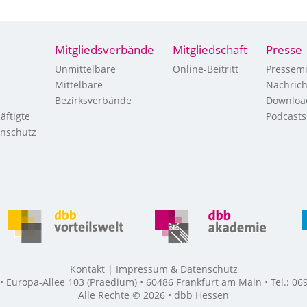
Mitgliedsverbände
Mitgliedschaft
Presse
Unmittelbare
Online-Beitritt
Pressemi
Mittelbare
Nachric
Bezirksverbände
Downloa
äftigte
Podcasts
enschutz
Kontakt
Impressum & Datenschutz
Europa-Allee 103 (Praedium) • 60486 Frankfurt am Main • Tel.: 069
Alle Rechte © 2026 • dbb Hessen