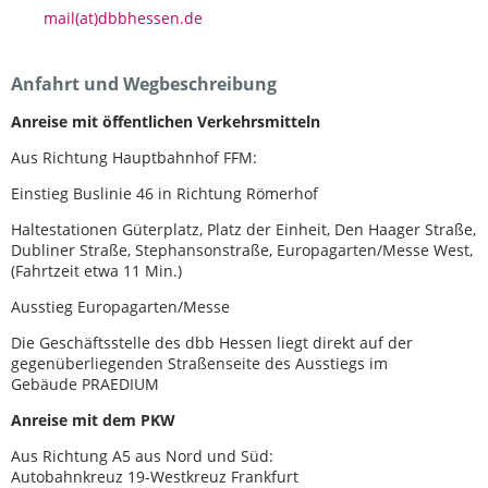
mail(at)dbbhessen.de
Anfahrt und Wegbeschreibung
Anreise mit öffentlichen Verkehrsmitteln
Aus Richtung Hauptbahnhof FFM:
Einstieg Buslinie 46 in Richtung Römerhof
Haltestationen Güterplatz, Platz der Einheit, Den Haager Straße,
Dubliner Straße, Stephansonstraße, Europagarten/Messe West,
(Fahrtzeit etwa 11 Min.)
Ausstieg Europagarten/Messe
Die Geschäftsstelle des dbb Hessen liegt direkt auf der
gegenüberliegenden Straßenseite des Ausstiegs im
Gebäude PRAEDIUM
Anreise mit dem PKW
Aus Richtung A5 aus Nord und Süd:
Autobahnkreuz 19-Westkreuz Frankfurt