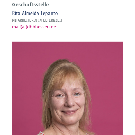
Geschäftsstelle
Rita Almeida Lepanto
MITARBEITERIN IN ELTERNZEIT
mail(at)dbbhessen.de