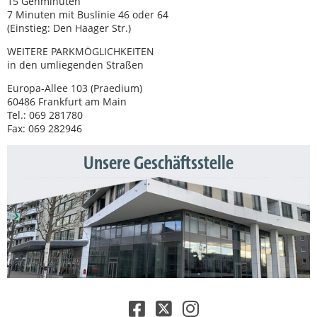
15 Gehminuten
7 Minuten mit Buslinie 46 oder 64
(Einstieg: Den Haager Str.)
WEITERE PARKMÖGLICHKEITEN
in den umliegenden Straßen
Europa-Allee 103 (Praedium)
60486 Frankfurt am Main
Tel.: 069 281780
Fax: 069 282946
Unsere Geschäftsstelle