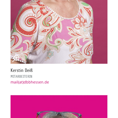
Kerstin Deiß
MITARBEITERIN
mail(at)dbbhessen.de