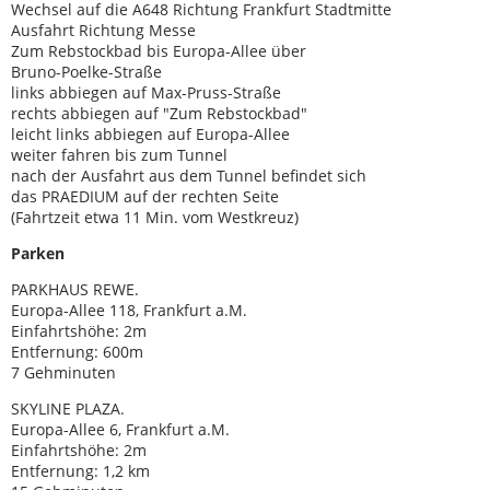
Wechsel auf die A648 Richtung Frankfurt Stadtmitte
Ausfahrt Richtung Messe
Zum Rebstockbad bis Europa-Allee über
Bruno-Poelke-Straße
links abbiegen auf Max-Pruss-Straße
rechts abbiegen auf "Zum Rebstockbad"
leicht links abbiegen auf Europa-Allee
weiter fahren bis zum Tunnel
nach der Ausfahrt aus dem Tunnel befindet sich
das PRAEDIUM auf der rechten Seite
(Fahrtzeit etwa 11 Min. vom Westkreuz)
Parken
PARKHAUS REWE.
Europa-Allee 118, Frankfurt a.M.
Einfahrtshöhe: 2m
Entfernung: 600m
7 Gehminuten
SKYLINE PLAZA.
Europa-Allee 6, Frankfurt a.M.
Einfahrtshöhe: 2m
Entfernung: 1,2 km