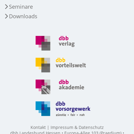
Seminare
Downloads
Kontakt
Impressum & Datenschutz
dbb Landesbund Hessen • Europa-Allee 103 (Praedium) •