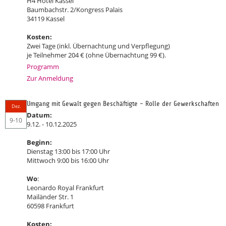
H4 Hotel Kassel
Baumbachstr. 2/Kongress Palais
34119 Kassel
Kosten:
Zwei Tage (inkl. Übernachtung und Verpflegung)
je Teilnehmer 204 € (ohne Übernachtung 99 €).
Programm
Zur Anmeldung
Umgang mit Gewalt gegen Beschäftigte - Rolle der Gewerkschaften
Dez.
Datum:
9-10
9.12. - 10.12.2025
Beginn:
Dienstag 13:00 bis 17:00 Uhr
Mittwoch 9:00 bis 16:00 Uhr
Wo
:
Leonardo Royal Frankfurt
Mailänder Str. 1
60598 Frankfurt
Kosten: