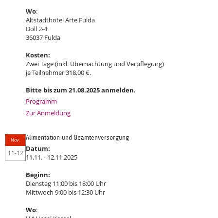
Wo
:
Altstadthotel Arte Fulda
Doll 2-4
36037 Fulda
Kosten:
Zwei Tage (inkl. Übernachtung und Verpflegung)
je Teilnehmer 318,00 €.
Bitte bis zum 21.08.2025 anmelden.
Programm
Zur Anmeldung
Alimentation und Beamtenversorgung
Nov.
Datum:
11-12
11.11. - 12.11.2025
Beginn:
Dienstag 11:00 bis 18:00 Uhr
Mittwoch 9:00 bis 12:30 Uhr
Wo
: