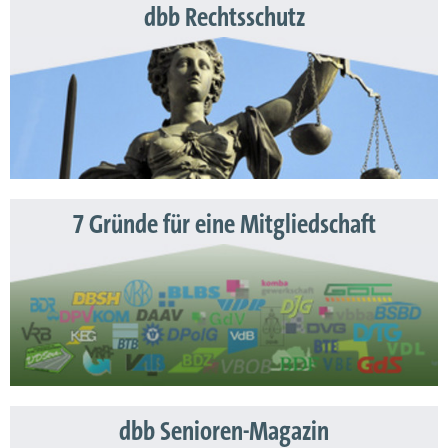
dbb Rechtsschutz
7 Gründe für eine Mitgliedschaft
dbb Senioren-Magazin