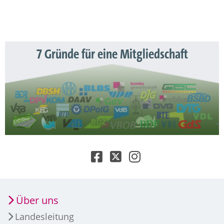
7 Gründe für eine Mitgliedschaft
Über uns
Landesleitung