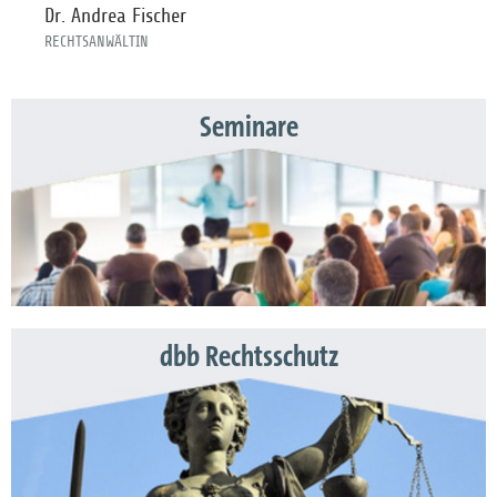
Dr. Andrea Fischer
RECHTSANWÄLTIN
Seminare
dbb Rechtsschutz