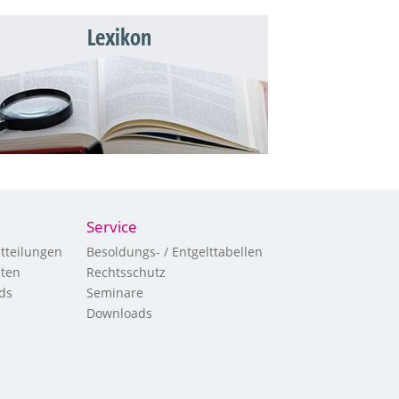
Lexikon
Service
tteilungen
Besoldungs- / Entgelttabellen
hten
Rechtsschutz
ds
Seminare
Downloads