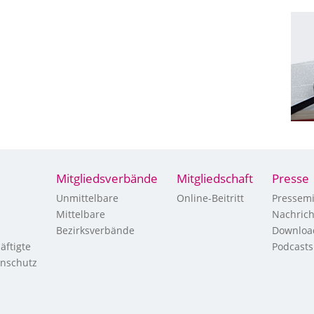
Mitgliedsverbände
Mitgliedschaft
Presse
Unmittelbare
Online-Beitritt
Pressemi
Mittelbare
Nachric
Bezirksverbände
Downloa
äftigte
Podcasts
enschutz