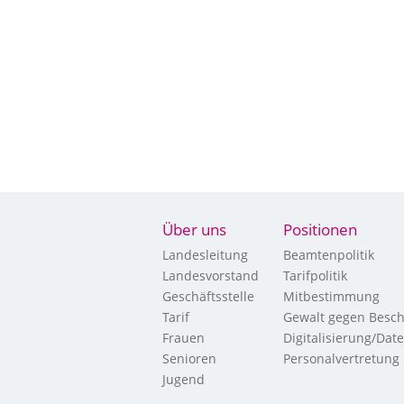
Über uns
Positionen
Landesleitung
Beamtenpolitik
Landesvorstand
Tarifpolitik
Geschäftsstelle
Mitbestimmung
Tarif
Gewalt gegen Besch
Frauen
Digitalisierung/Dat
Senioren
Personalvertretung
Jugend