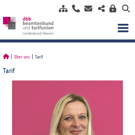
Über uns
Tarif
Tarif