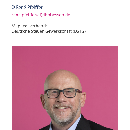
René Pfeiffer
rene.pfeiffer(at)dbbhessen.de
-----
Mitgliedsverband:
Deutsche Steuer-Gewerkschaft (DSTG)