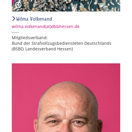
Wilma Volkenand
wilma.volkenand(at)dbbhessen.de
-----
Mitgliedsverband:
Bund der Strafvollzugsbediensteten Deutschlands
(BSBD, Landesverband Hessen)