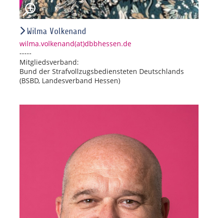
Wilma Volkenand
wilma.volkenand(at)dbbhessen.de
-----
Mitgliedsverband:
Bund der Strafvollzugsbediensteten Deutschlands
(BSBD, Landesverband Hessen)