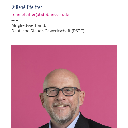
René Pfeiffer
rene.pfeiffer(at)dbbhessen.de
-----
Mitgliedsverband:
Deutsche Steuer-Gewerkschaft (DSTG)