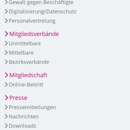
Gewalt gegen Beschäftigte
Digitalisierung/Datenschutz
Personalvertretung
Mitgliedsverbände
Unmittelbare
Mittelbare
Bezirksverbände
Mitgliedschaft
Online-Beitritt
Presse
Pressemitteilungen
Nachrichten
Downloads