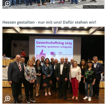
Foto: Peter Kiefer
Hessen gestalten - nur mit uns! Dafür stehen wir!