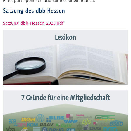
Er ist parteipolitisch und konfessionell neutral.
Satzung des dbb Hessen
Satzung_dbb_Hessen_2023.pdf
Lexikon
7 Gründe für eine Mitgliedschaft