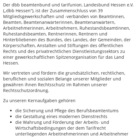
Der dbb beamtenbund und tarifunion, Landesbund Hessen e.V.
(„dbb Hessen“), ist der Zusammenschluss von 39
Mitgliedsgewerkschaften und -verbänden von Beamtinnen,
Beamten, Beamtenanwärterinnen, Beamtenanwärtern,
Arbeitnehmerinnen, Arbeitnehmern, Ruhestandsbeamtinnen,
Ruhestandsbeamten, Rentnerinnen, Rentnern und
Hinterbliebenen des Bundes, des Landes, der Gemeinden, der
Körperschaften, Anstalten und Stiftungen des öffentlichen
Rechts und des privatrechtlichen Dienstleistungssektors zu
einer gewerkschaftlichen Spitzenorganisation für das Land
Hessen.
Wir vertreten und fördern die grundsätzlichen, rechtlichen,
beruflichen und sozialen Belange unserer Mitglieder und
gewähren ihnen Rechtsschutz im Rahmen unserer
Rechtsschutzordnung.
Zu unseren Kernaufgaben gehören
die Sicherung und Pflege des Berufsbeamtentums
die Gestaltung eines modernen Dienstrechts
die Wahrung und Förderung der Arbeits- und
Wirtschaftsbedingungen der dem Tarifrecht
unterliegenden Arbeitnehmerinnen und Arbeitnehmer