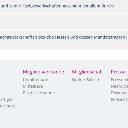
 und seiner Fachgewerkschaften geschieht vor allem durch:
n Fachgewerkschaften des dbb Hessen und dessen Mandatsträgern i
Mitgliedsverbände
Mitgliedschaft
Presse
Unmittelbare
Online-Beitritt
Pressemi
Mittelbare
Nachric
Bezirksverbände
Downloa
äftigte
Podcasts
enschutz