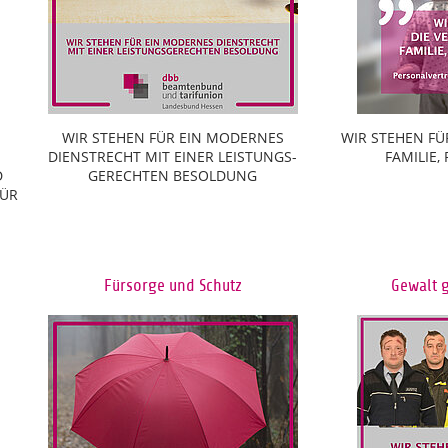
WIR STEHEN FÜR EIN MODERNES
WIR STEHEN FÜ
DIENSTRECHT MIT EINER LEISTUNGS-
FAMILIE,
D
GERECHTEN BESOLDUNG
FÜR
Fürsorge und Schutz
Gewalt 