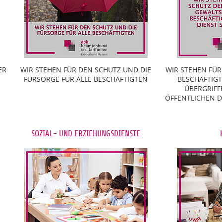
ER
WIR STEHEN FÜR DEN SCHUTZ UND DIE
WIR STEHEN FÜR
FÜRSORGE FÜR ALLE BESCHÄFTIGTEN
BESCHÄFTIG
ÜBERGRIFF
ÖFFENTLICHEN DI
SOZIAL- UND ERZIEHUNGSDIENSTE