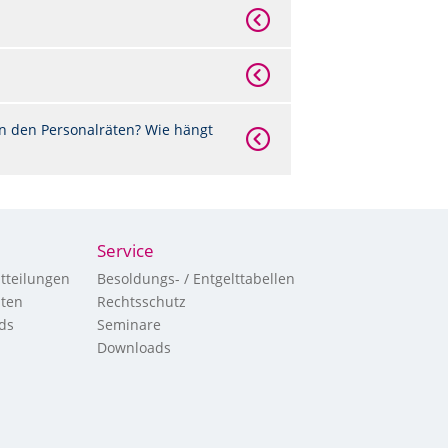
n den Personalräten? Wie hängt
Service
tteilungen
Besoldungs- / Entgelttabellen
hten
Rechtsschutz
ds
Seminare
Downloads