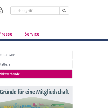
Presse
Service
mittelbare
ttelbare
zirksverbände
 Gründe für eine Mitgliedschaft