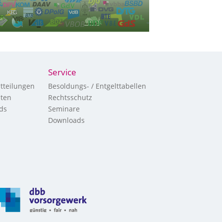
Service
tteilungen
Besoldungs- / Entgelttabellen
hten
Rechtsschutz
ds
Seminare
Downloads