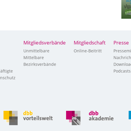
Mitgliedsverbände
Mitgliedschaft
Presse
Unmittelbare
Online-Beitritt
Pressemi
Mittelbare
Nachric
Bezirksverbände
Downloa
äftigte
Podcasts
enschutz