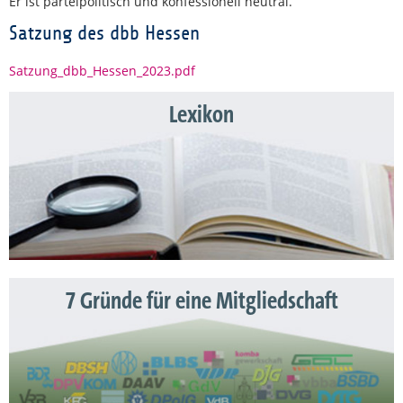
Er ist parteipolitisch und konfessionell neutral.
Satzung des dbb Hessen
Satzung_dbb_Hessen_2023.pdf
Lexikon
7 Gründe für eine Mitgliedschaft