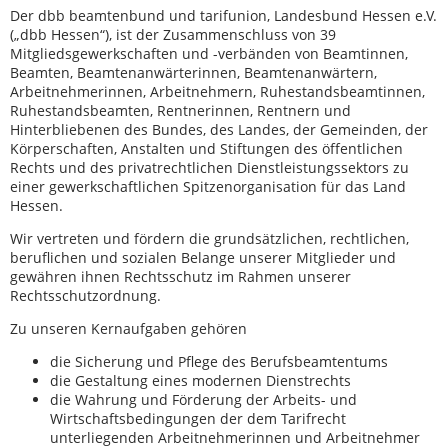
Der dbb beamtenbund und tarifunion, Landesbund Hessen e.V.
(„dbb Hessen“), ist der Zusammenschluss von 39
Mitgliedsgewerkschaften und -verbänden von Beamtinnen,
Beamten, Beamtenanwärterinnen, Beamtenanwärtern,
Arbeitnehmerinnen, Arbeitnehmern, Ruhestandsbeamtinnen,
Ruhestandsbeamten, Rentnerinnen, Rentnern und
Hinterbliebenen des Bundes, des Landes, der Gemeinden, der
Körperschaften, Anstalten und Stiftungen des öffentlichen
Rechts und des privatrechtlichen Dienstleistungssektors zu
einer gewerkschaftlichen Spitzenorganisation für das Land
Hessen.
Wir vertreten und fördern die grundsätzlichen, rechtlichen,
beruflichen und sozialen Belange unserer Mitglieder und
gewähren ihnen Rechtsschutz im Rahmen unserer
Rechtsschutzordnung.
Zu unseren Kernaufgaben gehören
die Sicherung und Pflege des Berufsbeamtentums
die Gestaltung eines modernen Dienstrechts
die Wahrung und Förderung der Arbeits- und
Wirtschaftsbedingungen der dem Tarifrecht
unterliegenden Arbeitnehmerinnen und Arbeitnehmer