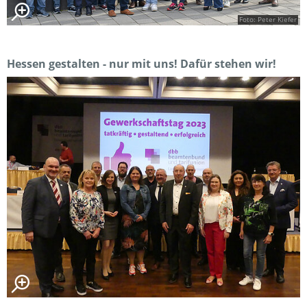
Foto: Peter Kiefer
Hessen gestalten - nur mit uns! Dafür stehen wir!