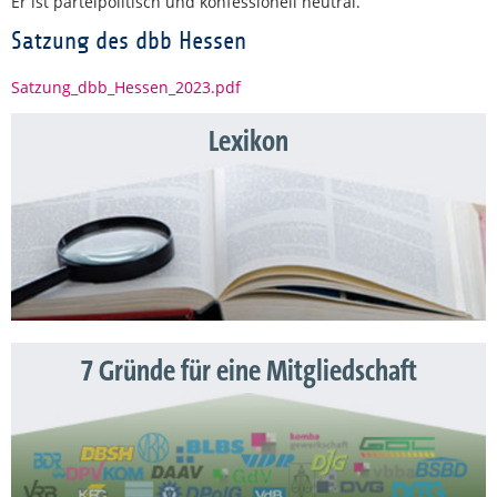
Er ist parteipolitisch und konfessionell neutral.
Satzung des dbb Hessen
Satzung_dbb_Hessen_2023.pdf
Lexikon
7 Gründe für eine Mitgliedschaft