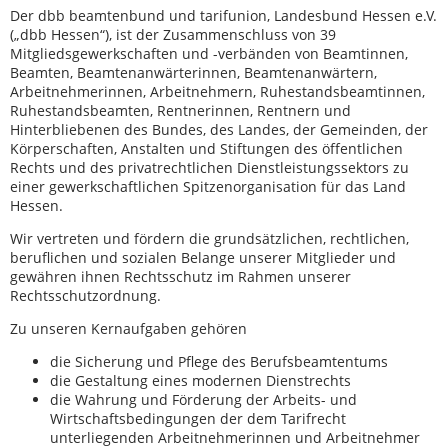
Der dbb beamtenbund und tarifunion, Landesbund Hessen e.V.
(„dbb Hessen“), ist der Zusammenschluss von 39
Mitgliedsgewerkschaften und -verbänden von Beamtinnen,
Beamten, Beamtenanwärterinnen, Beamtenanwärtern,
Arbeitnehmerinnen, Arbeitnehmern, Ruhestandsbeamtinnen,
Ruhestandsbeamten, Rentnerinnen, Rentnern und
Hinterbliebenen des Bundes, des Landes, der Gemeinden, der
Körperschaften, Anstalten und Stiftungen des öffentlichen
Rechts und des privatrechtlichen Dienstleistungssektors zu
einer gewerkschaftlichen Spitzenorganisation für das Land
Hessen.
Wir vertreten und fördern die grundsätzlichen, rechtlichen,
beruflichen und sozialen Belange unserer Mitglieder und
gewähren ihnen Rechtsschutz im Rahmen unserer
Rechtsschutzordnung.
Zu unseren Kernaufgaben gehören
die Sicherung und Pflege des Berufsbeamtentums
die Gestaltung eines modernen Dienstrechts
die Wahrung und Förderung der Arbeits- und
Wirtschaftsbedingungen der dem Tarifrecht
unterliegenden Arbeitnehmerinnen und Arbeitnehmer