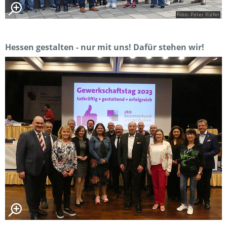
Foto: Peter Kiefer
Hessen gestalten - nur mit uns! Dafür stehen wir!