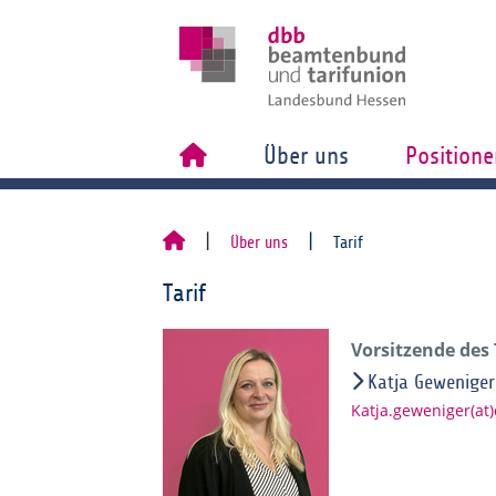
Über uns
Positione
Über uns
Tarif
Tarif
Vorsitzende des
Katja Geweniger
Katja.geweniger(at