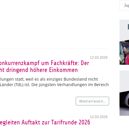
Ju
12.03.2026
Konkurrenzkampf um Fachkräfte: Der
ucht dringend höhere Einkommen
ungen statt, weil es als einziges Bundesland nicht
 Länder (TdL) ist. Die jüngsten Verhandlungen im Bereich
Weiterlesen..
12.03.2026
egleiten Auftakt zur Tarifrunde 2026