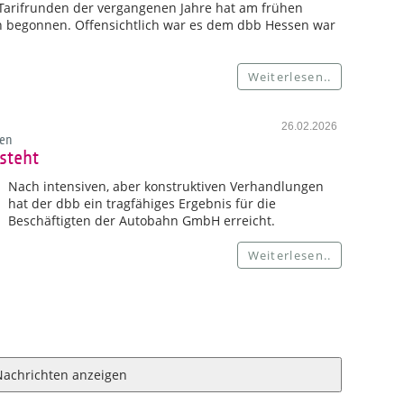
n Tarifrunden der vergangenen Jahre hat am frühen
n begonnen. Offensichtlich war es dem dbb Hessen war
Weiterlesen..
26.02.2026
en
steht
Nach intensiven, aber konstruktiven Verhandlungen
hat der dbb ein tragfähiges Ergebnis für die
Beschäftigten der Autobahn GmbH erreicht.
Weiterlesen..
Nachrichten anzeigen