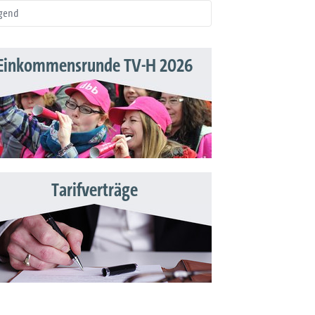
gend
Einkommensrunde TV-H 2026
Tarifverträge