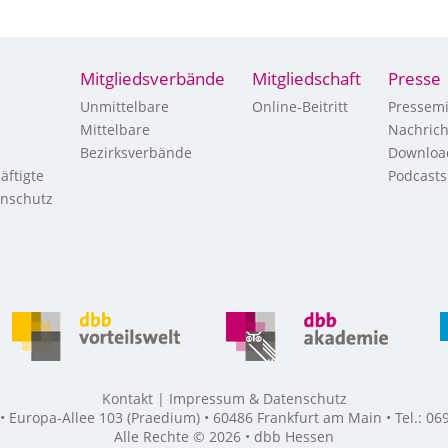
Mitgliedsverbände
Mitgliedschaft
Presse
Unmittelbare
Online-Beitritt
Pressemi
Mittelbare
Nachric
Bezirksverbände
Downloa
äftigte
Podcasts
enschutz
Kontakt
Impressum & Datenschutz
Europa-Allee 103 (Praedium) • 60486 Frankfurt am Main • Tel.: 069
Alle Rechte © 2026 • dbb Hessen