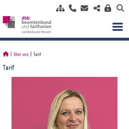
Über uns
Tarif
Tarif