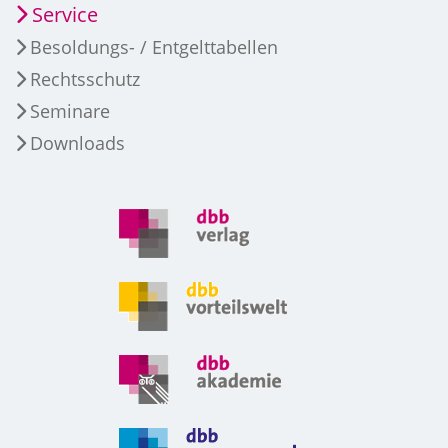
Service
Besoldungs- / Entgelttabellen
Rechtsschutz
Seminare
Downloads