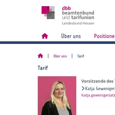
Über uns
Positione
Über uns
Tarif
Tarif
Vorsitzende des
Katja Geweniger
Katja.geweniger(at