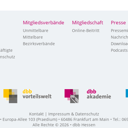
Mitgliedsverbände
Mitgliedschaft
Presse
Unmittelbare
Online-Beitritt
Pressemi
Mittelbare
Nachric
Bezirksverbände
Downloa
äftigte
Podcasts
enschutz
Kontakt
Impressum & Datenschutz
Europa-Allee 103 (Praedium) • 60486 Frankfurt am Main • Tel.: 069
Alle Rechte © 2026 • dbb Hessen