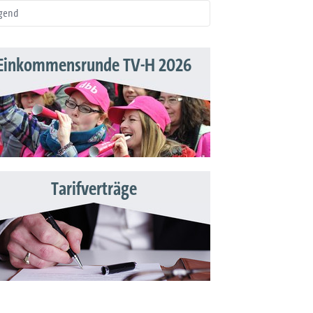
gend
Einkommensrunde TV-H 2026
Tarifverträge