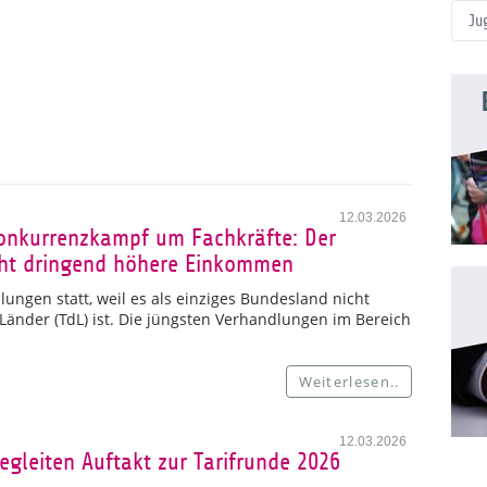
Ju
12.03.2026
Konkurrenzkampf um Fachkräfte: Der
ucht dringend höhere Einkommen
ungen statt, weil es als einziges Bundesland nicht
 Länder (TdL) ist. Die jüngsten Verhandlungen im Bereich
Weiterlesen..
12.03.2026
egleiten Auftakt zur Tarifrunde 2026