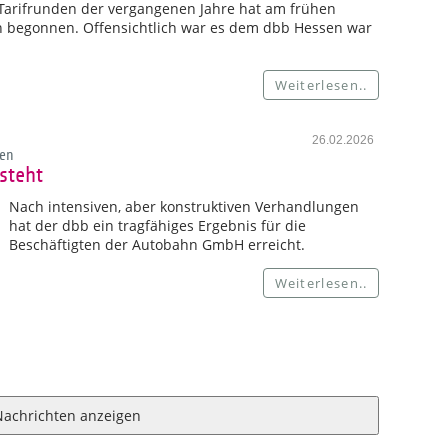
n Tarifrunden der vergangenen Jahre hat am frühen
n begonnen. Offensichtlich war es dem dbb Hessen war
Weiterlesen..
26.02.2026
en
steht
Nach intensiven, aber konstruktiven Verhandlungen
hat der dbb ein tragfähiges Ergebnis für die
Beschäftigten der Autobahn GmbH erreicht.
Weiterlesen..
Nachrichten anzeigen