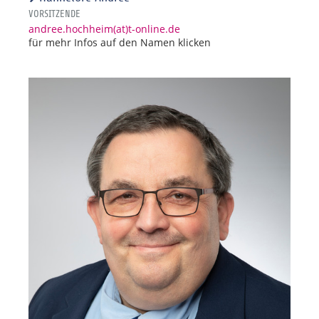
VORSITZENDE
andree.hochheim(at)t-online.de
für mehr Infos auf den Namen klicken