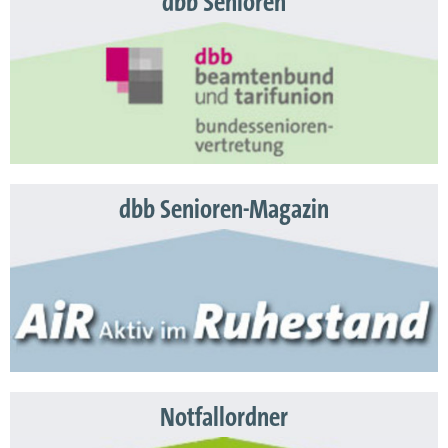
dbb Senioren
dbb Senioren-Magazin
Notfallordner