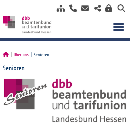
Über uns
Senioren
Senioren