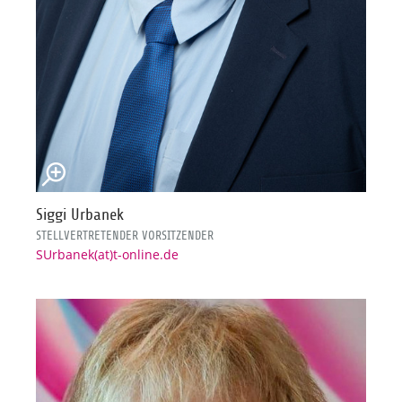
Siggi Urbanek
STELLVERTRETENDER VORSITZENDER
SUrbanek(at)t-online.de