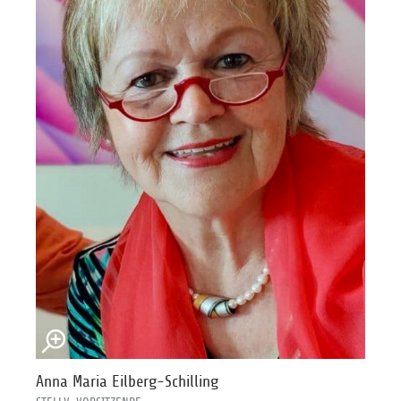
Anna Maria Eilberg-Schilling