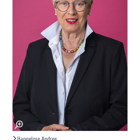
Hannelore Andree