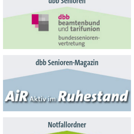
dbb Senioren
dbb Senioren-Magazin
Notfallordner