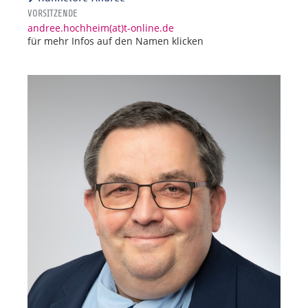
VORSITZENDE
andree.hochheim(at)t-online.de
für mehr Infos auf den Namen klicken