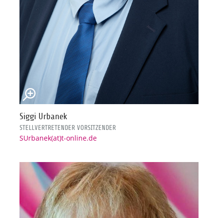
Siggi Urbanek
STELLVERTRETENDER VORSITZENDER
SUrbanek(at)t-online.de