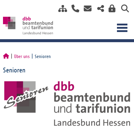
Über uns
Senioren
Senioren