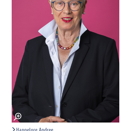
Hannelore Andree