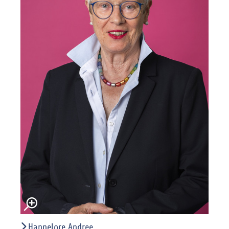
Hannelore Andree