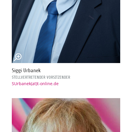
Siggi Urbanek
STELLVERTRETENDER VORSITZENDER
SUrbanek(at)t-online.de