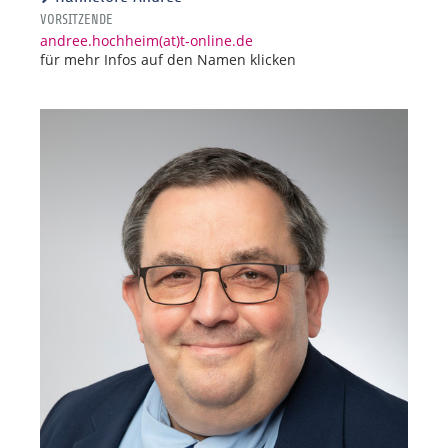
VORSITZENDE
andree.hochheim(at)t-online.de
für mehr Infos auf den Namen klicken