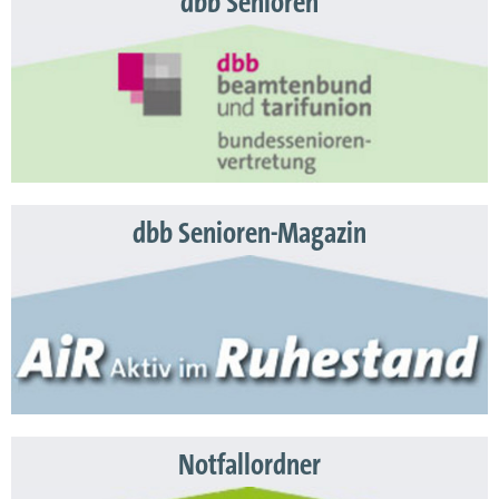
dbb Senioren
dbb Senioren-Magazin
Notfallordner