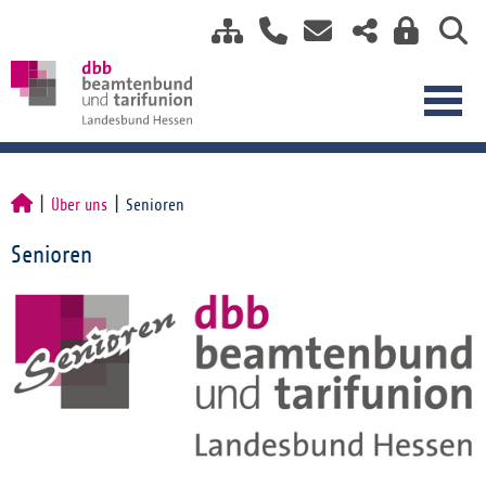
Über uns
Senioren
Senioren