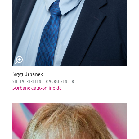
Siggi Urbanek
STELLVERTRETENDER VORSITZENDER
SUrbanek(at)t-online.de