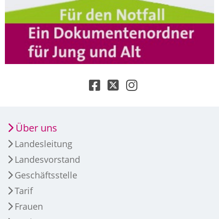
Über uns
Landesleitung
Landesvorstand
Geschäftsstelle
Tarif
Frauen