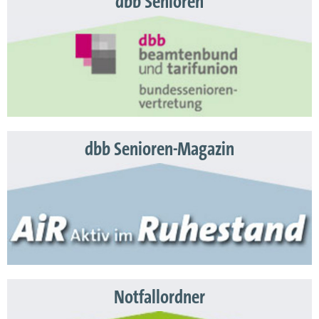
dbb Senioren
dbb Senioren-Magazin
Notfallordner