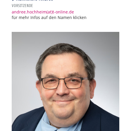
VORSITZENDE
andree.hochheim(at)t-online.de
für mehr Infos auf den Namen klicken