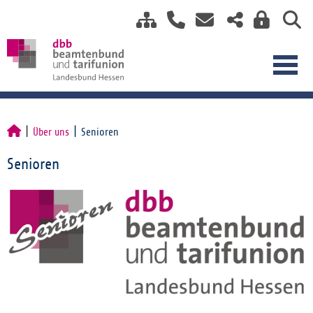
Über uns
Senioren
Senioren