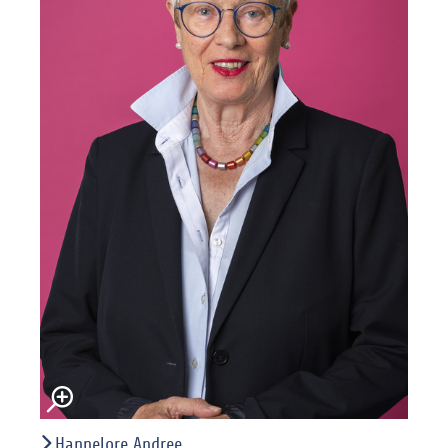
Hannelore Andree