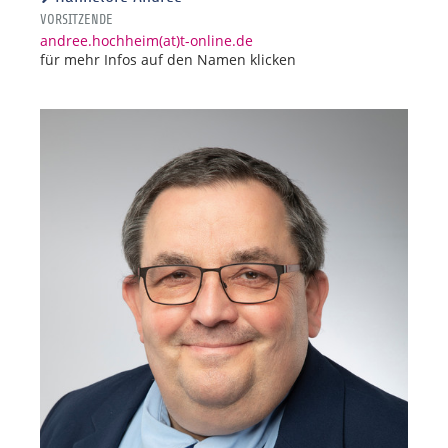
VORSITZENDE
andree.hochheim(at)t-online.de
für mehr Infos auf den Namen klicken