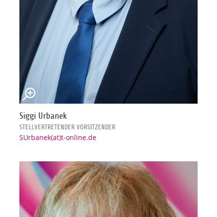
Siggi Urbanek
STELLVERTRETENDER VORSITZENDER
SUrbanek(at)t-online.de