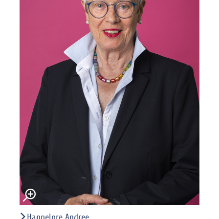
Hannelore Andree