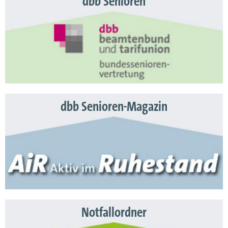
dbb Senioren
dbb Senioren-Magazin
Notfallordner