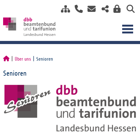
Über uns
Senioren
Senioren