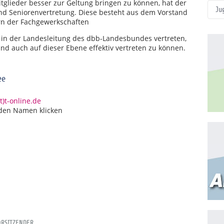
itglieder besser zur Geltung bringen zu können, hat der
Ju
nd Seniorenvertretung. Diese besteht aus dem Vorstand
rn der Fachgewerkschaften
t in der Landesleitung des dbb-Landesbundes vertreten,
nd auch auf dieser Ebene effektiv vertreten zu können.
ee
)t-online.de
 den Namen klicken
ORSITZENDER