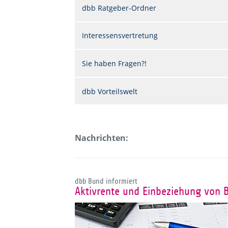
dbb Ratgeber-Ordner
Interessensvertretung
Sie haben Fragen?!
dbb Vorteilswelt
Nachrichten:
dbb Bund informiert
Aktivrente und Einbeziehung von