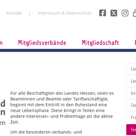
Kontakt
Impressum & Datenschutz
n
Mitgliedsverbände
Mitgliedschaft
La
La
Für alle Beschäftigten des Landes Hessen, seien es
Ge
Beamtinnen und Beamte oder Tarifbeschäftigte,
beginnt mit dem Eintritt in den Ruhestand eine
Tar
neue Lebensphase. Diese bringt in Teilen eine
andere Interessen- und Problemlage als die aktive
Fr
Zeit.
Se
Um die besonderen verbands- und