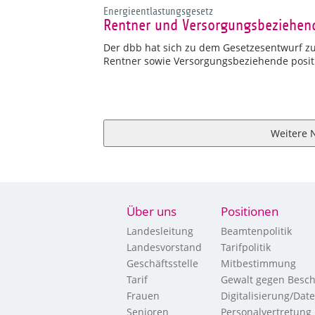
Energieentlastungsgesetz
Rentner und Versorgungsbeziehend
Der dbb hat sich zu dem Gesetzesentwurf z
Rentner sowie Versorgungsbeziehende positi
Weitere 
Über uns
Positionen
Landesleitung
Beamtenpolitik
Landesvorstand
Tarifpolitik
Geschäftsstelle
Mitbestimmung
Tarif
Gewalt gegen Besch
Frauen
Digitalisierung/Dat
Senioren
Personalvertretung