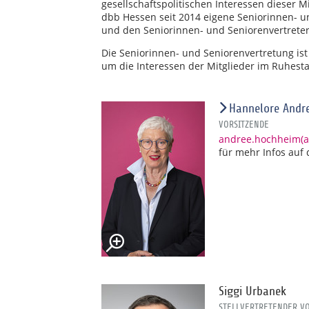
gesellschaftspolitischen Interessen dieser M
dbb Hessen seit 2014 eigene Seniorinnen- u
und den Seniorinnen- und Seniorenvertrete
Die Seniorinnen- und Seniorenvertretung is
um die Interessen der Mitglieder im Ruhesta
Hannelore Andr
VORSITZENDE
andree.hochheim(at
für mehr Infos auf
Siggi Urbanek
STELLVERTRETENDER V