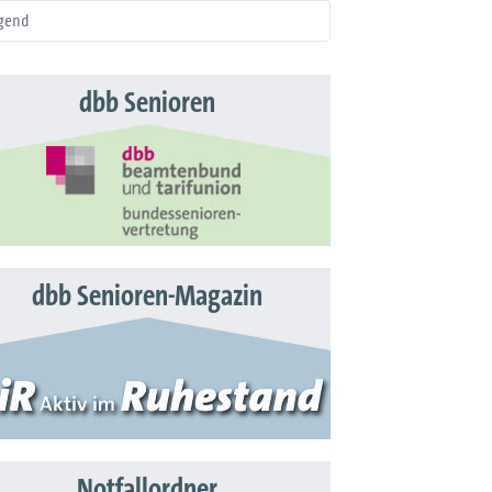
gend
dbb Senioren
dbb Senioren-Magazin
Notfallordner