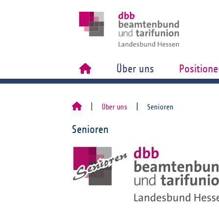
Über uns
Positione
Über uns
Senioren
Senioren