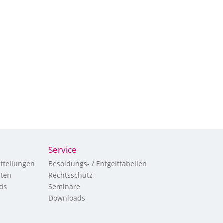
Service
tteilungen
Besoldungs- / Entgelttabellen
hten
Rechtsschutz
ds
Seminare
Downloads