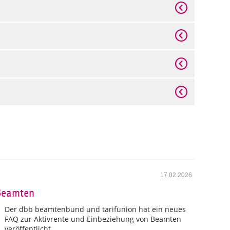
17.02.2026
 Beamten
Der dbb beamtenbund und tarifunion hat ein neues
FAQ zur Aktivrente und Einbeziehung von Beamten
veröffentlicht.