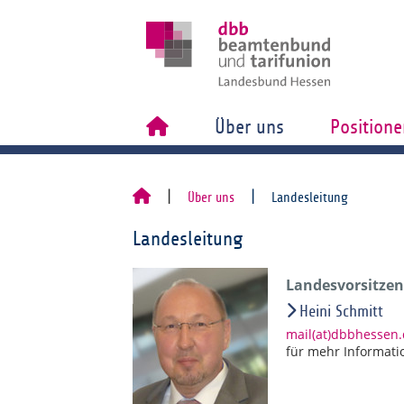
Über uns
Positione
Über uns
Landesleitung
Landesleitung
Landesvorsitzend
Heini Schmitt
mail(at)dbbhessen
für mehr Informati