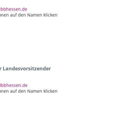
)dbbhessen.de
onen auf den Namen klicken
er Landesvorsitzender
)dbbhessen.de
onen auf den Namen klicken