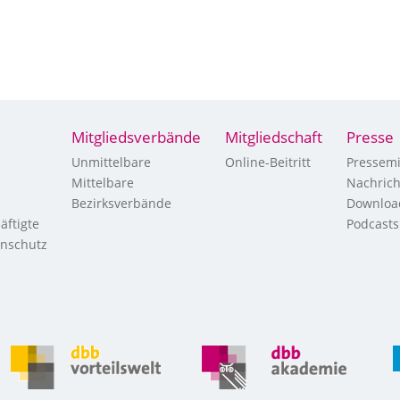
Mitgliedsverbände
Mitgliedschaft
Presse
Unmittelbare
Online-Beitritt
Pressemi
Mittelbare
Nachric
Bezirksverbände
Downloa
äftigte
Podcasts
enschutz