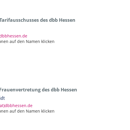
 Tarifausschusses des dbb Hessen
)dbbhessen.de
onen auf den Namen klicken
 Frauenvertretung des dbb Hessen
idt
(at)dbbhessen.de
onen auf den Namen klicken