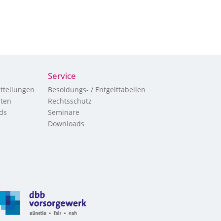
Service
tteilungen
Besoldungs- / Entgelttabellen
hten
Rechtsschutz
ds
Seminare
Downloads