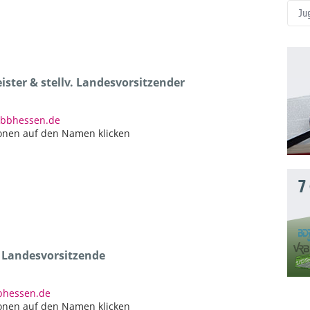
Ju
ster & stellv. Landesvorsitzender
dbbhessen.de
onen auf den Namen klicken
7
e Landesvorsitzende
bbhessen.de
onen auf den Namen klicken