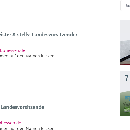
Ju
ster & stellv. Landesvorsitzender
dbbhessen.de
onen auf den Namen klicken
7
e Landesvorsitzende
bbhessen.de
onen auf den Namen klicken