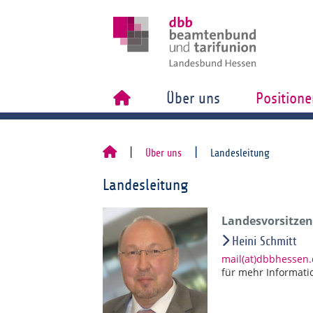
Über uns
Positione
Über uns
Landesleitung
Landesleitung
Landesvorsitzend
Heini Schmitt
mail(at)dbbhessen
für mehr Informati