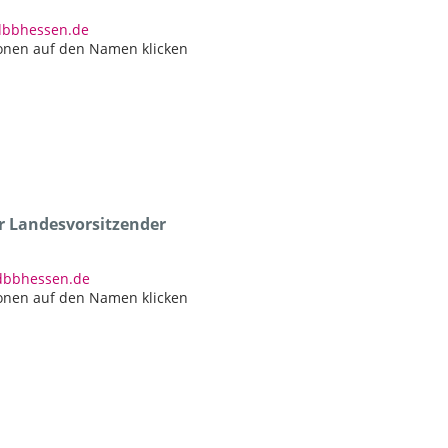
)dbbhessen.de
onen auf den Namen klicken
er Landesvorsitzender
)dbbhessen.de
onen auf den Namen klicken