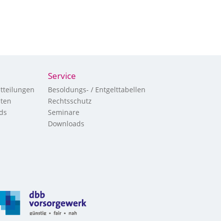
Service
tteilungen
Besoldungs- / Entgelttabellen
hten
Rechtsschutz
ds
Seminare
Downloads