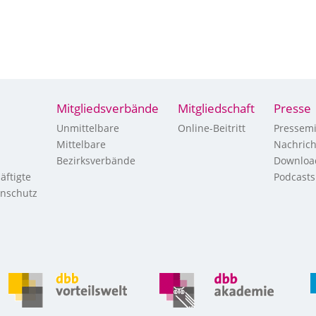
Mitgliedsverbände
Mitgliedschaft
Presse
Unmittelbare
Online-Beitritt
Pressemi
Mittelbare
Nachric
Bezirksverbände
Downloa
äftigte
Podcasts
enschutz