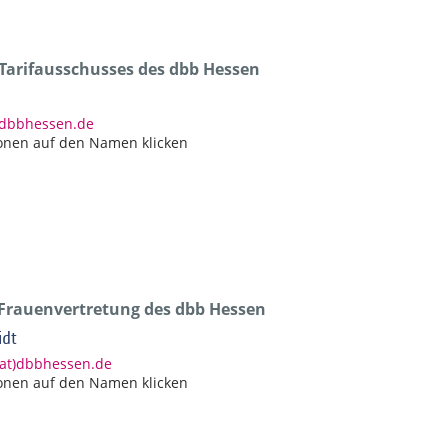
 Tarifausschusses des dbb Hessen
)dbbhessen.de
onen auf den Namen klicken
 Frauenvertretung des dbb Hessen
idt
(at)dbbhessen.de
onen auf den Namen klicken