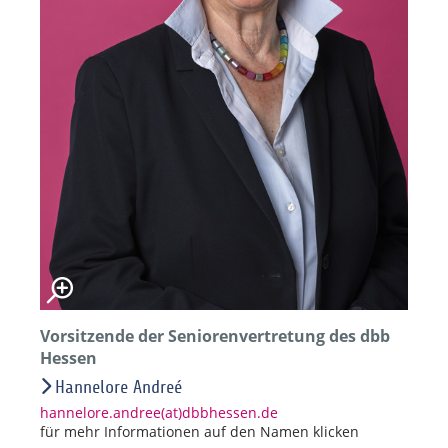
Vorsitzende der Seniorenvertretung des dbb
Hessen
Hannelore Andreé
hannelore.andree(at)dbbhessen.de
für mehr Informationen auf den Namen klicken