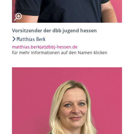
Vorsitzender der dbb jugend hessen
Matthias Berk
matthias.berk(at)dbbj-hessen.de
für mehr Informationen auf den Namen klicken