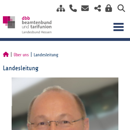
Über uns
Landesleitung
Landesleitung