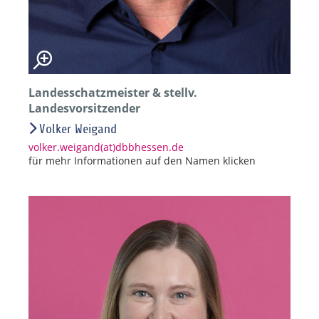
Landesschatzmeister & stellv.
Landesvorsitzender
Volker Weigand
volker.weigand(at)dbbhessen.de
für mehr Informationen auf den Namen klicken