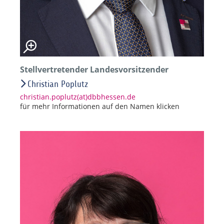
Stellvertretender Landesvorsitzender
Christian Poplutz
christian.poplutz(at)dbbhessen.de
für mehr Informationen auf den Namen klicken