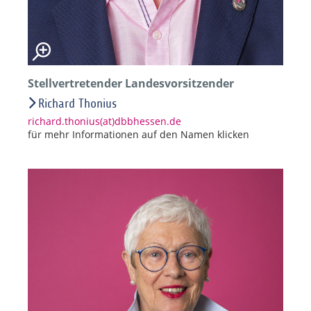
Stellvertretender Landesvorsitzender
Richard Thonius
richard.thonius(at)dbbhessen.de
für mehr Informationen auf den Namen klicken