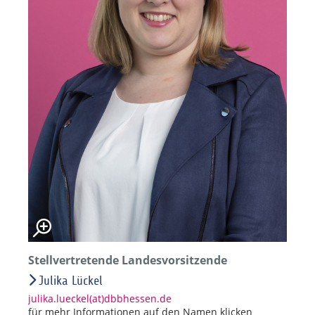
Stellvertretende Landesvorsitzende
Julika Lückel
julika.lueckel(at)dbbhessen.de
für mehr Informationen auf den Namen klicken