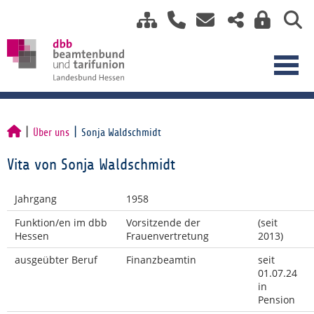
Über uns
Sonja Waldschmidt
Vita von Sonja Waldschmidt
Jahrgang
1958
Funktion/en im dbb
Vorsitzende der
(seit
Hessen
Frauenvertretung
2013)
ausgeübter Beruf
Finanzbeamtin
seit
01.07.24
in
Pension