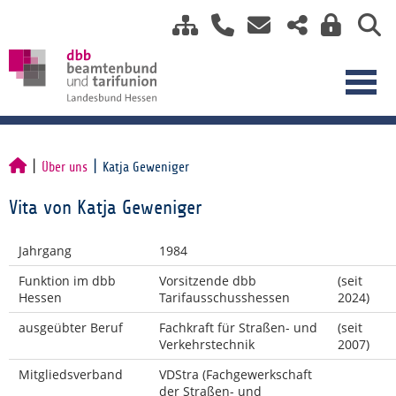
Über uns
Katja Geweniger
Vita von Katja Geweniger
Jahrgang
1984
Funktion im dbb
Vorsitzende dbb
(seit
Hessen
Tarifausschusshessen
2024)
ausgeübter Beruf
Fachkraft für Straßen- und
(seit
Verkehrstechnik
2007)
Mitgliedsverband
VDStra (Fachgewerkschaft
der Straßen- und