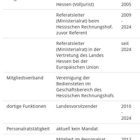
Hessen (Volljurist)
2005
Referatsleiter
2009
(Ministerialrat) beim
-
Hessischen Rechnungshof,
2024
zuvor Referent
Referatsleiter
seit
(Ministerialrat) in der
2024
Vertretung des Landes
Hessen bei der
Europäischen Union
Mitgliedsverband
Vereinigung der
Bediensteten im
Geschäftsbereich des
Hessischen Rechnungshofs
dortige Funktionen
Landesvorsitzender
2010
-
2024
Personalratstätigkeit
aktuell kein Mandat
Mitglied im Personalrat
2012