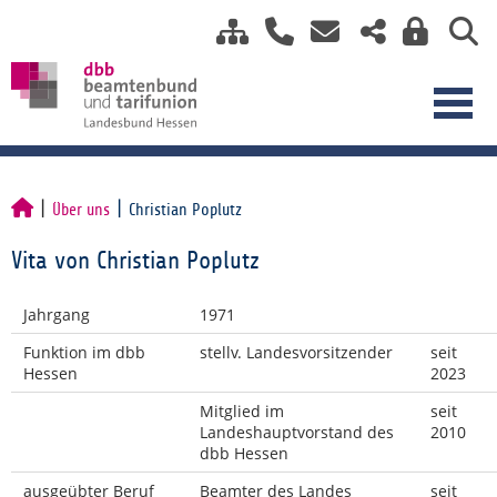
Über uns
Christian Poplutz
Vita von Christian Poplutz
Jahrgang
1971
Funktion im dbb
stellv. Landesvorsitzender
seit
Hessen
2023
Mitglied im
seit
Landeshauptvorstand des
2010
dbb Hessen
ausgeübter Beruf
Beamter des Landes
seit