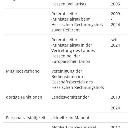
Hessen (Volljurist)
2005
Referatsleiter
2009
(Ministerialrat) beim
-
Hessischen Rechnungshof,
2024
zuvor Referent
Referatsleiter
seit
(Ministerialrat) in der
2024
Vertretung des Landes
Hessen bei der
Europäischen Union
Mitgliedsverband
Vereinigung der
Bediensteten im
Geschäftsbereich des
Hessischen Rechnungshofs
dortige Funktionen
Landesvorsitzender
2010
-
2024
Personalratstätigkeit
aktuell kein Mandat
Mitglied im Personalrat
2012