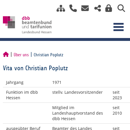
Über uns
Christian Poplutz
Vita von Christian Poplutz
Jahrgang
1971
Funktion im dbb
stellv. Landesvorsitzender
seit
Hessen
2023
Mitglied im
seit
Landeshauptvorstand des
2010
dbb Hessen
ausgeübter Beruf
Beamter des Landes
seit