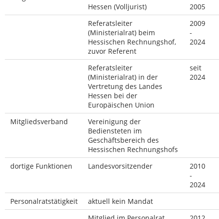
Hessen (Volljurist)
2005
Referatsleiter
2009
(Ministerialrat) beim
-
Hessischen Rechnungshof,
2024
zuvor Referent
Referatsleiter
seit
(Ministerialrat) in der
2024
Vertretung des Landes
Hessen bei der
Europäischen Union
Mitgliedsverband
Vereinigung der
Bediensteten im
Geschäftsbereich des
Hessischen Rechnungshofs
dortige Funktionen
Landesvorsitzender
2010
-
2024
Personalratstätigkeit
aktuell kein Mandat
Mitglied im Personalrat
2012