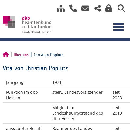
Über uns
Christian Poplutz
Vita von Christian Poplutz
Jahrgang
1971
Funktion im dbb
stellv. Landesvorsitzender
seit
Hessen
2023
Mitglied im
seit
Landeshauptvorstand des
2010
dbb Hessen
ausgeübter Beruf
Beamter des Landes
seit