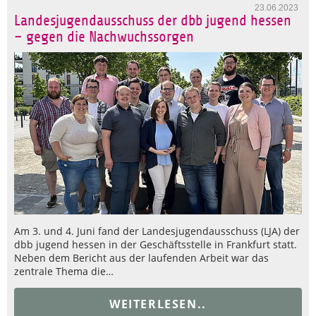
23.06.2023
Landesjugendausschuss der dbb jugend hessen
– gegen die Nachwuchssorgen
Am 3. und 4. Juni fand der Landesjugendausschuss (LJA) der
dbb jugend hessen in der Geschäftsstelle in Frankfurt statt.
Neben dem Bericht aus der laufenden Arbeit war das
zentrale Thema die…
WEITERLESEN..