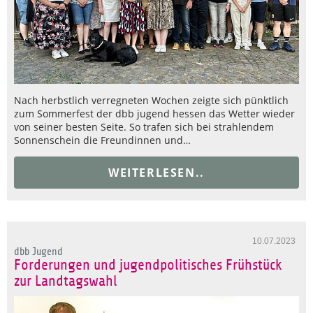
Nach herbstlich verregneten Wochen zeigte sich pünktlich
zum Sommerfest der dbb jugend hessen das Wetter wieder
von seiner besten Seite. So trafen sich bei strahlendem
Sonnenschein die Freundinnen und…
WEITERLESEN..
10.07.2023
dbb Jugend
Forderungen und jugendpolitisches Frühstück
zur Landtagswahl