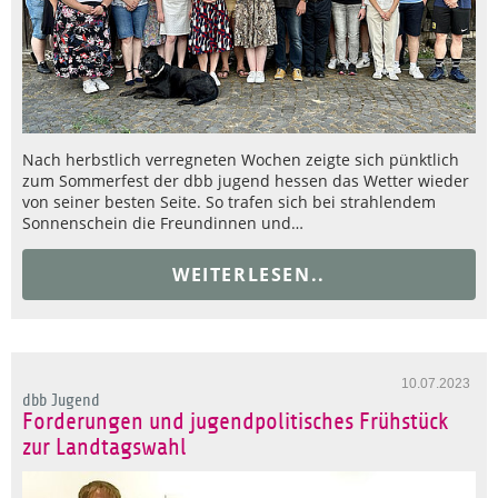
Nach herbstlich verregneten Wochen zeigte sich pünktlich
zum Sommerfest der dbb jugend hessen das Wetter wieder
von seiner besten Seite. So trafen sich bei strahlendem
Sonnenschein die Freundinnen und…
WEITERLESEN..
10.07.2023
dbb Jugend
Forderungen und jugendpolitisches Frühstück
zur Landtagswahl