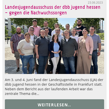
23.06.2023
Landesjugendausschuss der dbb jugend hessen
– gegen die Nachwuchssorgen
Am 3. und 4. Juni fand der Landesjugendausschuss (LJA) der
dbb jugend hessen in der Geschäftsstelle in Frankfurt statt.
Neben dem Bericht aus der laufenden Arbeit war das
zentrale Thema die…
WEITERLESEN..