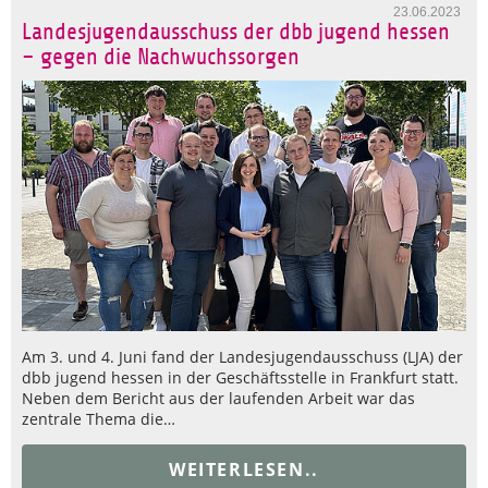
23.06.2023
Landesjugendausschuss der dbb jugend hessen
– gegen die Nachwuchssorgen
Am 3. und 4. Juni fand der Landesjugendausschuss (LJA) der
dbb jugend hessen in der Geschäftsstelle in Frankfurt statt.
Neben dem Bericht aus der laufenden Arbeit war das
zentrale Thema die…
WEITERLESEN..