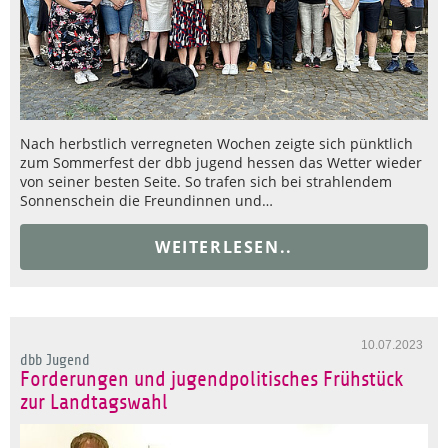
Nach herbstlich verregneten Wochen zeigte sich pünktlich
zum Sommerfest der dbb jugend hessen das Wetter wieder
von seiner besten Seite. So trafen sich bei strahlendem
Sonnenschein die Freundinnen und…
WEITERLESEN..
10.07.2023
dbb Jugend
Forderungen und jugendpolitisches Frühstück
zur Landtagswahl