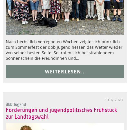
Nach herbstlich verregneten Wochen zeigte sich pünktlich
zum Sommerfest der dbb jugend hessen das Wetter wieder
von seiner besten Seite. So trafen sich bei strahlendem
Sonnenschein die Freundinnen und…
WEITERLESEN..
10.07.2023
dbb Jugend
Forderungen und jugendpolitisches Frühstück
zur Landtagswahl