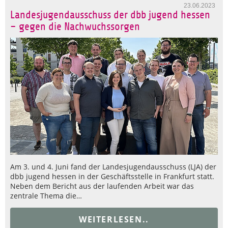
23.06.2023
Landesjugendausschuss der dbb jugend hessen
– gegen die Nachwuchssorgen
Am 3. und 4. Juni fand der Landesjugendausschuss (LJA) der
dbb jugend hessen in der Geschäftsstelle in Frankfurt statt.
Neben dem Bericht aus der laufenden Arbeit war das
zentrale Thema die…
WEITERLESEN..