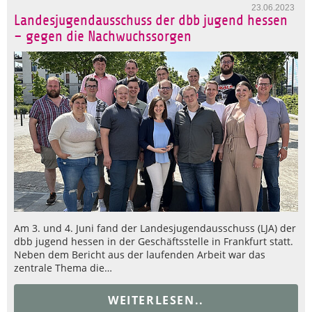
23.06.2023
Landesjugendausschuss der dbb jugend hessen
– gegen die Nachwuchssorgen
Am 3. und 4. Juni fand der Landesjugendausschuss (LJA) der
dbb jugend hessen in der Geschäftsstelle in Frankfurt statt.
Neben dem Bericht aus der laufenden Arbeit war das
zentrale Thema die…
WEITERLESEN..