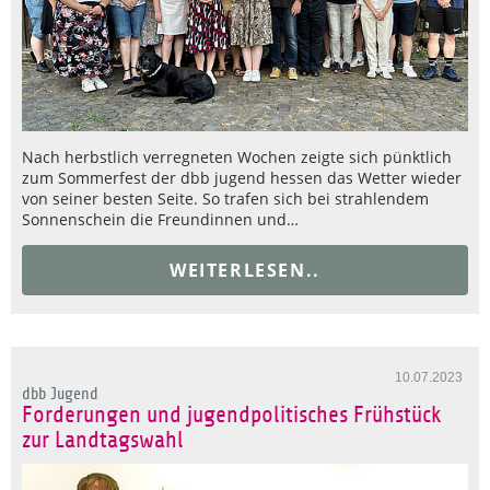
Nach herbstlich verregneten Wochen zeigte sich pünktlich
zum Sommerfest der dbb jugend hessen das Wetter wieder
von seiner besten Seite. So trafen sich bei strahlendem
Sonnenschein die Freundinnen und…
WEITERLESEN..
10.07.2023
dbb Jugend
Forderungen und jugendpolitisches Frühstück
zur Landtagswahl