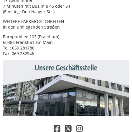
15 Gehminuten
7 Minuten mit Buslinie 46 oder 64
(Einstieg: Den Haager Str.)
WEITERE PARKMÖGLICHKEITEN
in den umliegenden Straßen
Europa-Allee 103 (Praedium)
60486 Frankfurt am Main
Tel.: 069 281780
Fax: 069 282946
Unsere Geschäftsstelle