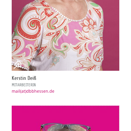
Kerstin Deiß
MITARBEITERIN
mail(at)dbbhessen.de