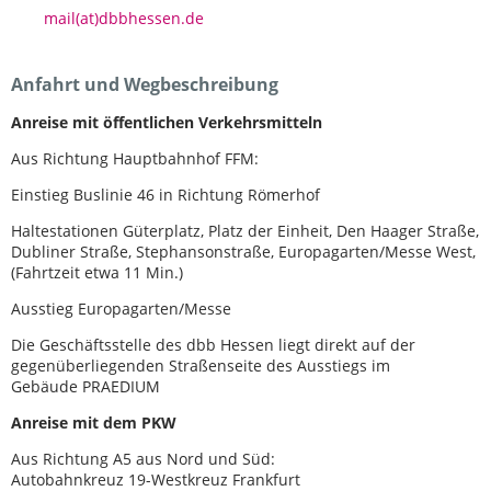
mail(at)dbbhessen.de
Anfahrt und Wegbeschreibung
Anreise mit öffentlichen Verkehrsmitteln
Aus Richtung Hauptbahnhof FFM:
Einstieg Buslinie 46 in Richtung Römerhof
Haltestationen Güterplatz, Platz der Einheit, Den Haager Straße,
Dubliner Straße, Stephansonstraße, Europagarten/Messe West,
(Fahrtzeit etwa 11 Min.)
Ausstieg Europagarten/Messe
Die Geschäftsstelle des dbb Hessen liegt direkt auf der
gegenüberliegenden Straßenseite des Ausstiegs im
Gebäude PRAEDIUM
Anreise mit dem PKW
Aus Richtung A5 aus Nord und Süd:
Autobahnkreuz 19-Westkreuz Frankfurt