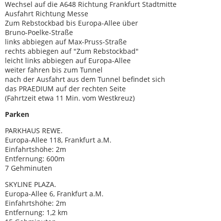
Wechsel auf die A648 Richtung Frankfurt Stadtmitte
Ausfahrt Richtung Messe
Zum Rebstockbad bis Europa-Allee über
Bruno-Poelke-Straße
links abbiegen auf Max-Pruss-Straße
rechts abbiegen auf "Zum Rebstockbad"
leicht links abbiegen auf Europa-Allee
weiter fahren bis zum Tunnel
nach der Ausfahrt aus dem Tunnel befindet sich
das PRAEDIUM auf der rechten Seite
(Fahrtzeit etwa 11 Min. vom Westkreuz)
Parken
PARKHAUS REWE.
Europa-Allee 118, Frankfurt a.M.
Einfahrtshöhe: 2m
Entfernung: 600m
7 Gehminuten
SKYLINE PLAZA.
Europa-Allee 6, Frankfurt a.M.
Einfahrtshöhe: 2m
Entfernung: 1,2 km