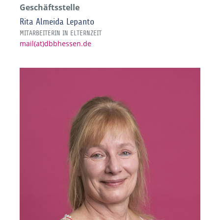
Geschäftsstelle
Rita Almeida Lepanto
MITARBEITERIN IN ELTERNZEIT
mail(at)dbbhessen.de