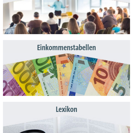
Einkommenstabellen
Lexikon