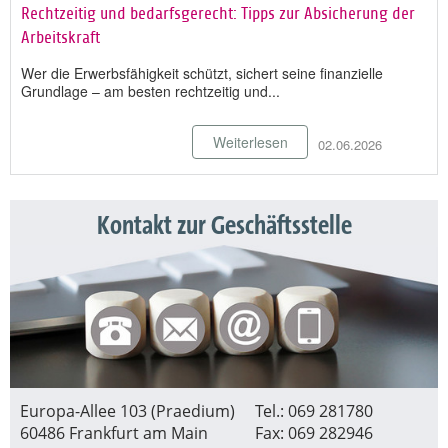
Rechtzeitig und bedarfsgerecht: Tipps zur Absicherung der
Arbeitskraft
Wer die Erwerbsfähigkeit schützt, sichert seine finanzielle
Grundlage – am besten rechtzeitig und...
Weiterlesen
02.06.2026
Kontakt zur Geschäftsstelle
Europa-Allee 103 (Praedium)
Tel.: 069 281780
60486 Frankfurt am Main
Fax: 069 282946