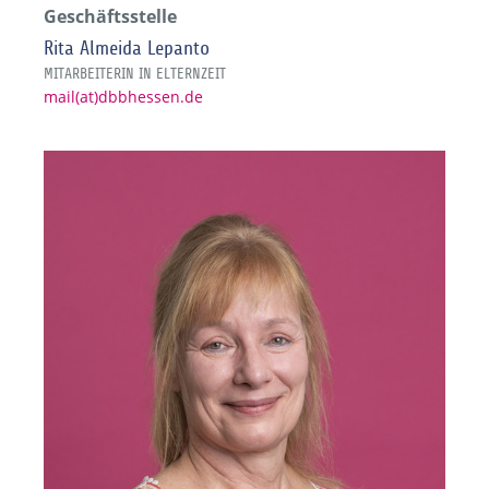
Geschäftsstelle
Rita Almeida Lepanto
MITARBEITERIN IN ELTERNZEIT
mail(at)dbbhessen.de