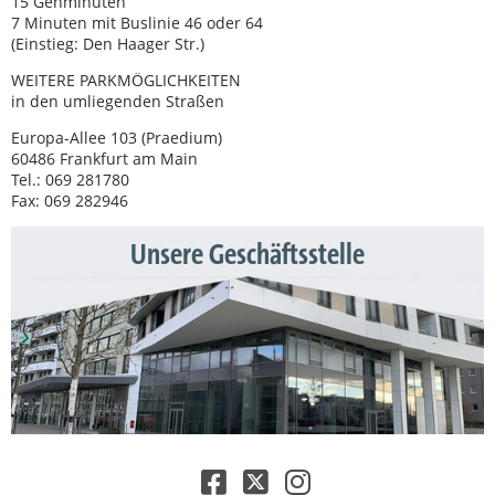
15 Gehminuten
7 Minuten mit Buslinie 46 oder 64
(Einstieg: Den Haager Str.)
WEITERE PARKMÖGLICHKEITEN
in den umliegenden Straßen
Europa-Allee 103 (Praedium)
60486 Frankfurt am Main
Tel.: 069 281780
Fax: 069 282946
Unsere Geschäftsstelle