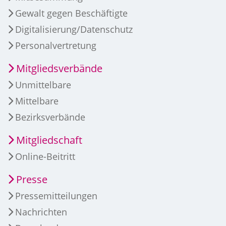
Gewalt gegen Beschäftigte
Digitalisierung/Datenschutz
Personalvertretung
Mitgliedsverbände
Unmittelbare
Mittelbare
Bezirksverbände
Mitgliedschaft
Online-Beitritt
Presse
Pressemitteilungen
Nachrichten