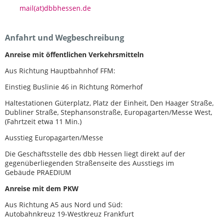
mail(at)dbbhessen.de
Anfahrt und Wegbeschreibung
Anreise mit öffentlichen Verkehrsmitteln
Aus Richtung Hauptbahnhof FFM:
Einstieg Buslinie 46 in Richtung Römerhof
Haltestationen Güterplatz, Platz der Einheit, Den Haager Straße,
Dubliner Straße, Stephansonstraße, Europagarten/Messe West,
(Fahrtzeit etwa 11 Min.)
Ausstieg Europagarten/Messe
Die Geschäftsstelle des dbb Hessen liegt direkt auf der
gegenüberliegenden Straßenseite des Ausstiegs im
Gebäude PRAEDIUM
Anreise mit dem PKW
Aus Richtung A5 aus Nord und Süd:
Autobahnkreuz 19-Westkreuz Frankfurt