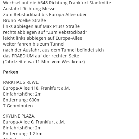
Wechsel auf die A648 Richtung Frankfurt Stadtmitte
Ausfahrt Richtung Messe
Zum Rebstockbad bis Europa-Allee über
Bruno-Poelke-Straße
links abbiegen auf Max-Pruss-Straße
rechts abbiegen auf "Zum Rebstockbad"
leicht links abbiegen auf Europa-Allee
weiter fahren bis zum Tunnel
nach der Ausfahrt aus dem Tunnel befindet sich
das PRAEDIUM auf der rechten Seite
(Fahrtzeit etwa 11 Min. vom Westkreuz)
Parken
PARKHAUS REWE.
Europa-Allee 118, Frankfurt a.M.
Einfahrtshöhe: 2m
Entfernung: 600m
7 Gehminuten
SKYLINE PLAZA.
Europa-Allee 6, Frankfurt a.M.
Einfahrtshöhe: 2m
Entfernung: 1,2 km