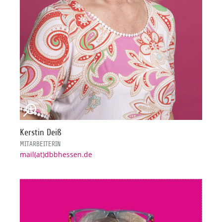
Kerstin Deiß
MITARBEITERIN
mail(at)dbbhessen.de