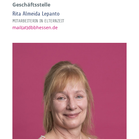
Geschäftsstelle
Rita Almeida Lepanto
MITARBEITERIN IN ELTERNZEIT
mail(at)dbbhessen.de