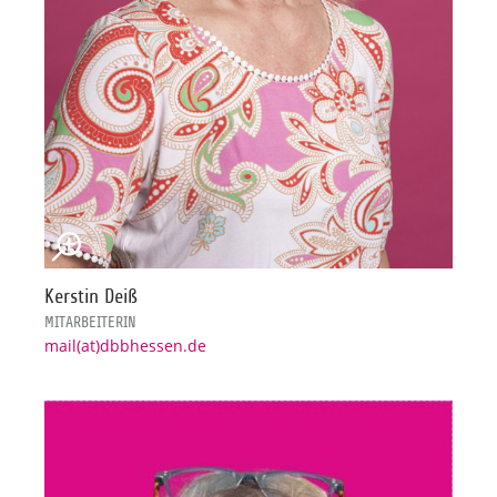
Kerstin Deiß
MITARBEITERIN
mail(at)dbbhessen.de