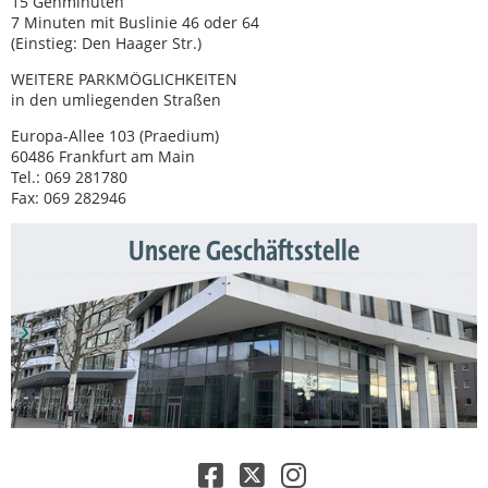
15 Gehminuten
7 Minuten mit Buslinie 46 oder 64
(Einstieg: Den Haager Str.)
WEITERE PARKMÖGLICHKEITEN
in den umliegenden Straßen
Europa-Allee 103 (Praedium)
60486 Frankfurt am Main
Tel.: 069 281780
Fax: 069 282946
Unsere Geschäftsstelle