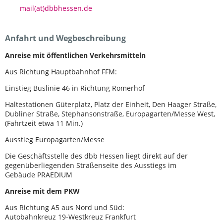
mail(at)dbbhessen.de
Anfahrt und Wegbeschreibung
Anreise mit öffentlichen Verkehrsmitteln
Aus Richtung Hauptbahnhof FFM:
Einstieg Buslinie 46 in Richtung Römerhof
Haltestationen Güterplatz, Platz der Einheit, Den Haager Straße,
Dubliner Straße, Stephansonstraße, Europagarten/Messe West,
(Fahrtzeit etwa 11 Min.)
Ausstieg Europagarten/Messe
Die Geschäftsstelle des dbb Hessen liegt direkt auf der
gegenüberliegenden Straßenseite des Ausstiegs im
Gebäude PRAEDIUM
Anreise mit dem PKW
Aus Richtung A5 aus Nord und Süd:
Autobahnkreuz 19-Westkreuz Frankfurt