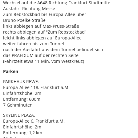
Wechsel auf die A648 Richtung Frankfurt Stadtmitte
Ausfahrt Richtung Messe
Zum Rebstockbad bis Europa-Allee über
Bruno-Poelke-Straße
links abbiegen auf Max-Pruss-Straße
rechts abbiegen auf "Zum Rebstockbad"
leicht links abbiegen auf Europa-Allee
weiter fahren bis zum Tunnel
nach der Ausfahrt aus dem Tunnel befindet sich
das PRAEDIUM auf der rechten Seite
(Fahrtzeit etwa 11 Min. vom Westkreuz)
Parken
PARKHAUS REWE.
Europa-Allee 118, Frankfurt a.M.
Einfahrtshöhe: 2m
Entfernung: 600m
7 Gehminuten
SKYLINE PLAZA.
Europa-Allee 6, Frankfurt a.M.
Einfahrtshöhe: 2m
Entfernung: 1,2 km