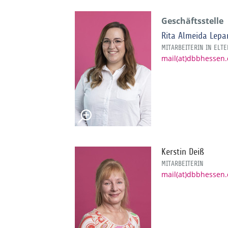
Geschäftsstelle
Rita Almeida Lepa
MITARBEITERIN IN ELTE
mail(at)dbbhessen
Kerstin Deiß
MITARBEITERIN
mail(at)dbbhessen