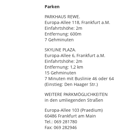
Parken
PARKHAUS REWE.
Europa-Allee 118, Frankfurt a.M.
Einfahrtshöhe: 2m
Entfernung: 600m
7 Gehminuten
SKYLINE PLAZA.
Europa-Allee 6, Frankfurt a.M.
Einfahrtshöhe: 2m
Entfernung: 1,2 km
15 Gehminuten
7 Minuten mit Buslinie 46 oder 64
(Einstieg: Den Haager Str.)
WEITERE PARKMÖGLICHKEITEN
in den umliegenden Straßen
Europa-Allee 103 (Praedium)
60486 Frankfurt am Main
Tel.: 069 281780
Fax: 069 282946