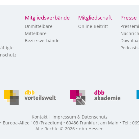
Mitgliedsverbände
Mitgliedschaft
Presse
Unmittelbare
Online-Beitritt
Pressemi
Mittelbare
Nachric
Bezirksverbände
Downloa
äftigte
Podcasts
enschutz
Kontakt
Impressum & Datenschutz
Europa-Allee 103 (Praedium) • 60486 Frankfurt am Main • Tel.: 069
Alle Rechte © 2026 • dbb Hessen