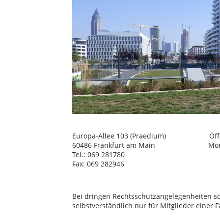
Europa-Allee 103 (Praedium) Öffnu
60486 Frankfurt am Main Montag - Fre
Tel.: 069 281780
Fax: 069 282946
Bei dringen Rechtsschutzangelegenheiten s
selbstverständlich nur für Mitglieder einer