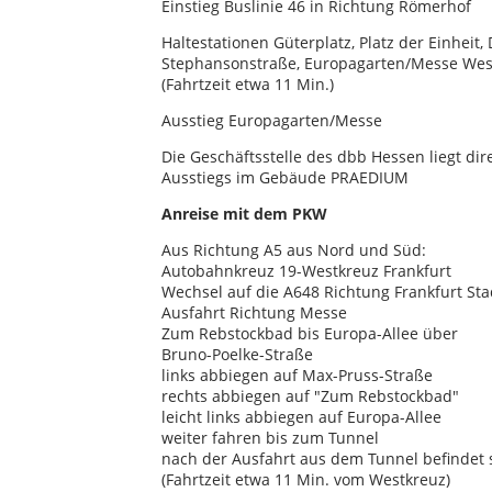
Einstieg Buslinie 46 in Richtung Römerhof
Haltestationen Güterplatz, Platz der Einheit,
Stephansonstraße, Europagarten/Messe Wes
(Fahrtzeit etwa 11 Min.)
Ausstieg Europagarten/Messe
Die Geschäftsstelle des dbb Hessen liegt di
Ausstiegs im Gebäude PRAEDIUM
Anreise mit dem PKW
Aus Richtung A5 aus Nord und Süd:
Autobahnkreuz 19-Westkreuz Frankfurt
Wechsel auf die A648 Richtung Frankfurt Sta
Ausfahrt Richtung Messe
Zum Rebstockbad bis Europa-Allee über
Bruno-Poelke-Straße
links abbiegen auf Max-Pruss-Straße
rechts abbiegen auf "Zum Rebstockbad"
leicht links abbiegen auf Europa-Allee
weiter fahren bis zum Tunnel
nach der Ausfahrt aus dem Tunnel befindet 
(Fahrtzeit etwa 11 Min. vom Westkreuz)