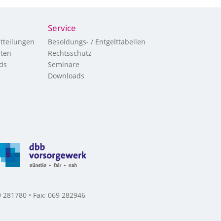
Service
tteilungen
Besoldungs- / Entgelttabellen
hten
Rechtsschutz
ds
Seminare
Downloads
 281780 • Fax: 069 282946