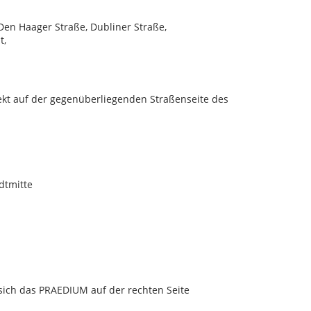
 Den Haager Straße, Dubliner Straße,
t,
rekt auf der gegenüberliegenden Straßenseite des
dtmitte
sich das PRAEDIUM auf der rechten Seite