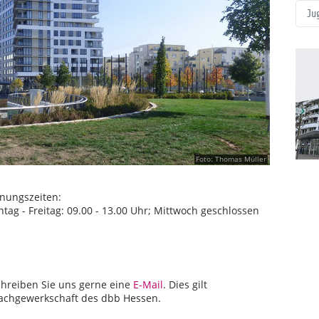
Ju
Foto: Thomas Müller
ngszeiten:
itag: 09.00 - 13.00 Uhr; Mittwoch geschlossen
chreiben Sie uns gerne eine
E-Mail
. Dies gilt
 Fachgewerkschaft des dbb Hessen.