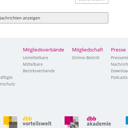
Nachrichten anzeigen
Mitgliedsverbände
Mitgliedschaft
Presse
Unmittelbare
Online-Beitritt
Pressemi
Mittelbare
Nachric
Bezirksverbände
Downloa
äftigte
Podcasts
enschutz