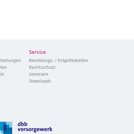
Service
tteilungen
Besoldungs- / Entgelttabellen
hten
Rechtsschutz
ds
Seminare
Downloads