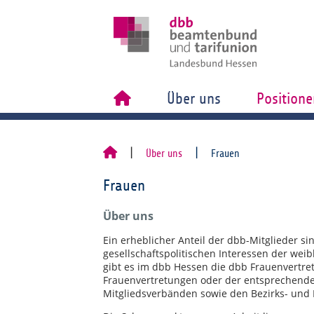
Über uns
Positione
Über uns
Frauen
Frauen
Über uns
Ein erheblicher Anteil der dbb-Mitglieder s
gesellschaftspolitischen Interessen der wei
gibt es im dbb Hessen die dbb Frauenvertre
Frauenvertretungen oder der entsprechende
Mitgliedsverbänden sowie den Bezirks- und