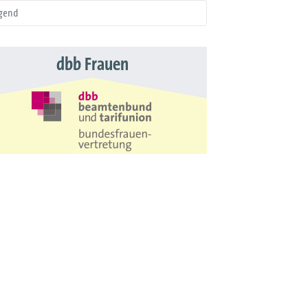
gend
dbb Frauen