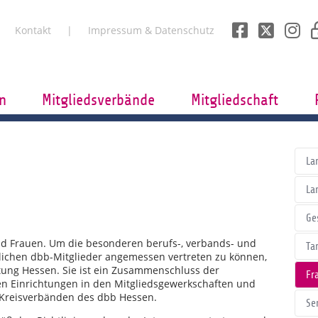
Kontakt
Impressum & Datenschutz
n
Mitgliedsverbände
Mitgliedschaft
La
La
Ge
ind Frauen. Um die besonderen berufs-, verbands- und
Tar
blichen dbb-Mitglieder angemessen vertreten zu können,
tung Hessen. Sie ist ein Zusammenschluss der
Fr
n Einrichtungen in den Mitgliedsgewerkschaften und
 Kreisverbänden des dbb Hessen.
Se