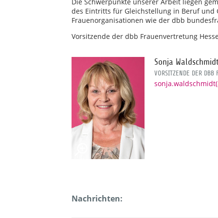
Die Schwerpunkte unserer Arbeit liegen gem
des Eintritts für Gleichstellung in Beruf u
Frauenorganisationen wie der dbb bundesf
Vorsitzende der dbb Frauenvertretung Hesse
Sonja Waldschmid
VORSITZENDE DER DBB
sonja.waldschmidt
Nachrichten: